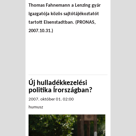
Thomas Fahnemann a Lenzing gyár
előkészítése
igazgatója közös sajtótájékoztatót
tartott Eisenstadtban. (PRONAS,
2007.10.31.)
Új hulladékkezelési
politika Írországban?
2007. október 01. 02:00
humusz