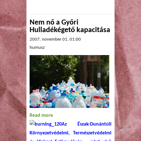
Nem nő a Győri
Hulladékégető kapacitása
2007. november 01. 01:00
humusz
Read more
about Nem nő a Győri
Hulladékégető kapacitása
Az Észak-Dunántúli
Környezetvédelmi, Természetvédelmi