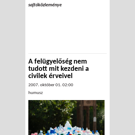
sajtóközleménye
A felügyelőség nem
tudott mit kezdeni a
civilek érveivel
2007. október 01. 02:00
humusz