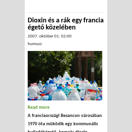
Dioxin és a rák egy francia
égető közelében
2007. október 01. 02:00
humusz
Read more
about Dioxin és a rák egy
A franciaországi Besancon városában
francia égető közelében
1970 óta mûködik egy kommunális