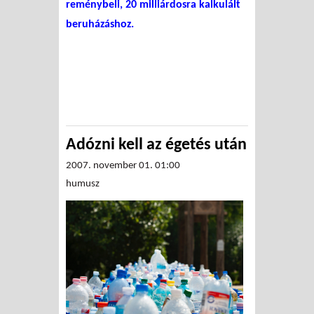
reménybeli, 20 milliárdosra kalkulált
beruházáshoz.
Adózni kell az égetés után
2007. november 01. 01:00
humusz