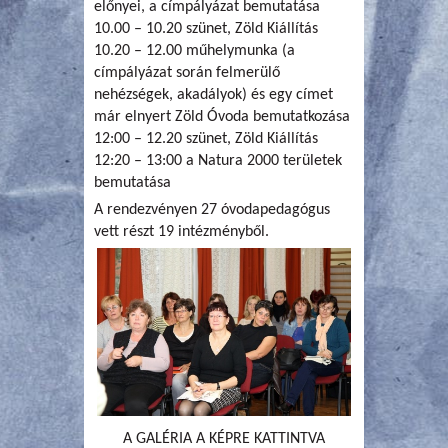
előnyei, a címpályázat bemutatása
10.00 – 10.20 szünet, Zöld Kiállítás
10.20 – 12.00 műhelymunka (a
címpályázat során felmerülő
nehézségek, akadályok) és egy címet
már elnyert Zöld Óvoda bemutatkozása
12:00 – 12.20 szünet, Zöld Kiállítás
12:20 – 13:00 a Natura 2000 területek
bemutatása
A rendezvényen 27 óvodapedagógus
vett részt 19 intézményből.
A GALÉRIA A KÉPRE KATTINTVA