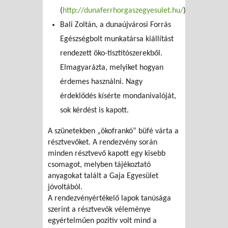
(
http://dunaferrhorgaszegyesulet.hu/
)
Bali Zoltán, a dunaújvárosi Forrás
Egészségbolt munkatársa kiállítást
rendezett öko-tisztítószerekből.
Elmagyarázta, melyiket hogyan
érdemes használni. Nagy
érdeklődés kísérte mondanivalóját,
sok kérdést is kapott.
A szünetekben „ökofrankó” büfé várta a
résztvevőket. A rendezvény során
minden résztvevő kapott egy kisebb
csomagot, melyben tájékoztató
anyagokat talált a Gaja Egyesület
jóvoltából.
A rendezvényértékelő lapok tanúsága
szerint a résztvevők véleménye
egyértelműen pozitív volt mind a