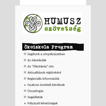
Ökoiskola Program
Segítünk a címpályázatban
Az ökoiskolák
Az "Ökoiskola" cím
Aktualitások régiónként
Regionális információk
Gyakran ismételt kérdések
Összefogás
Segédletek
Pályázati lehetőségek