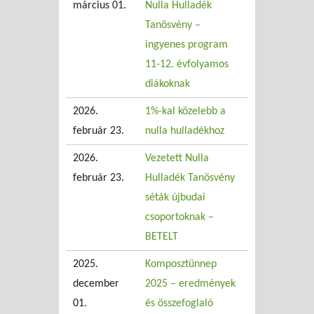
március 01.
Nulla Hulladék
Tanösvény –
ingyenes program
11-12. évfolyamos
diákoknak
2026.
1%-kal közelebb a
február 23.
nulla hulladékhoz
2026.
Vezetett Nulla
február 23.
Hulladék Tanösvény
séták újbudai
csoportoknak –
BETELT
2025.
Komposztünnep
december
2025 – eredmények
01.
és összefoglaló