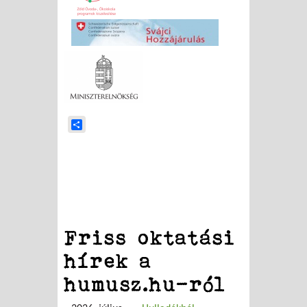
Share
Friss oktatási
hírek a
humusz.hu-ról