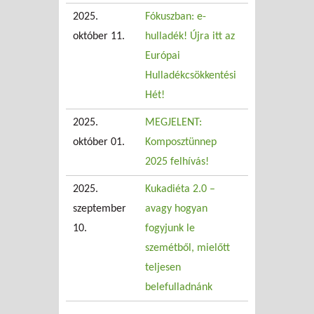
2025.
Fókuszban: e-
október 11.
hulladék! Újra itt az
Európai
Hulladékcsökkentési
Hét!
2025.
MEGJELENT:
október 01.
Komposztünnep
2025 felhívás!
2025.
Kukadiéta 2.0 –
szeptember
avagy hogyan
10.
fogyjunk le
szemétből, mielőtt
teljesen
belefulladnánk