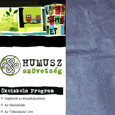
Ökoiskola Program
Segítünk a címpályázatban
Az ökoiskolák
Az "Ökoiskola" cím