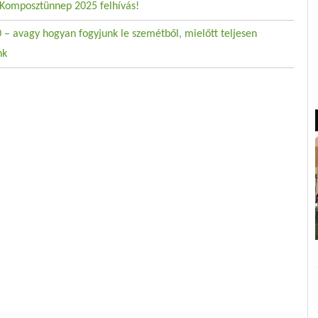
Komposztünnep 2025 felhívás!
 – avagy hogyan fogyjunk le szemétből, mielőtt teljesen
nk