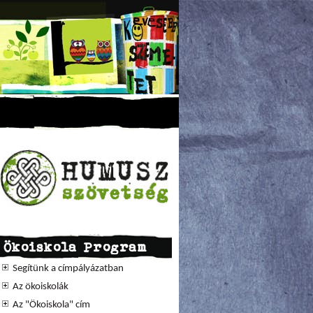
Ökoiskola Program
Segítünk a címpályázatban
Az ökoiskolák
Az "Ökoiskola" cím