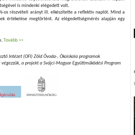
tségével is mindenki elégedett volt.
-os részvételi arányt ill. elkészítette a reflektív naplót. Mind a
nek értékelése megtörtént. Az elégedettségmérés alapján egy
k.
Tovább >>
sztő Intézet (OFI) Zöld Óvoda-, Ökoiskola programok
n végezzük,
a projekt a Svájci-Magyar Együttműködési Program