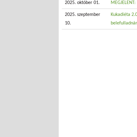
2025. október 01.
MEGJELENT: 
2025. szeptember
Kukadiéta 2.0
10.
belefulladná