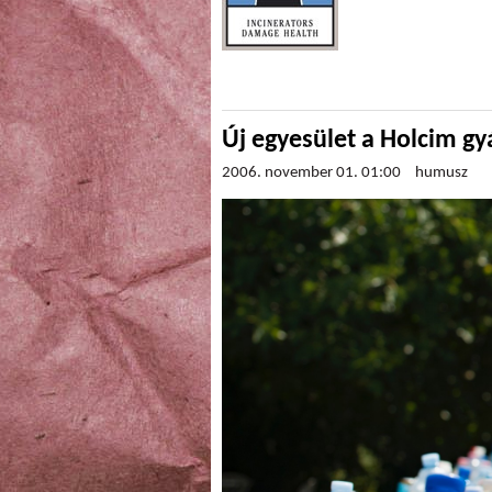
Új egyesület a Holcim gy
2006. november 01. 01:00
humusz