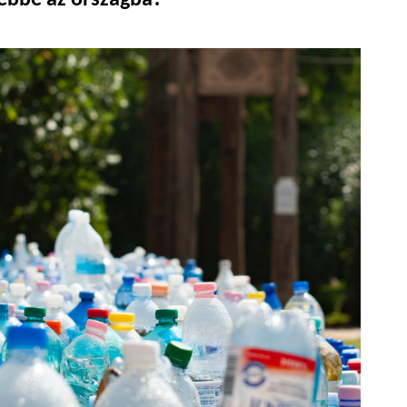
ebbe az országba?