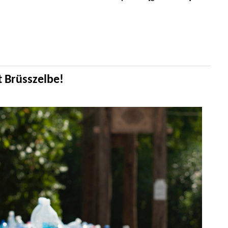
t Brüsszelbe!