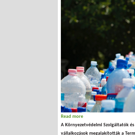
Read more
about Munkacsoportot al
A Környezetvédelmi Szolgáltatók és 
vállalkozások megalakították a Ter