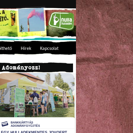
ölthető
Hírek
Kapcsolat
Adományozz!