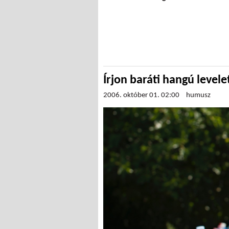
Írjon baráti hangú levele
2006. október 01. 02:00
humusz