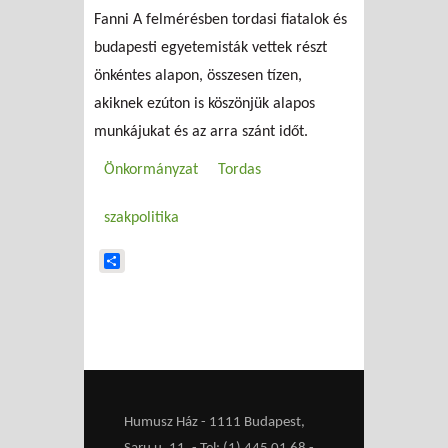
Fanni A felmérésben tordasi fiatalok és
budapesti egyetemisták vettek részt
önkéntes alapon, összesen tízen,
akiknek ezúton is köszönjük alapos
munkájukat és az arra szánt időt.
Önkormányzat
Tordas
szakpolitika
Share
Humusz Ház - 1111 Budapest,