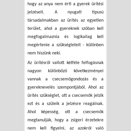
hogy az anya nem érti a gyerek ürítési
jelzéseit. A nyugati típusú
társadalmakban az ürítés az egyetlen
terület, ahol a gyereknek szóban kell
megfogalmaznia és logikailag kell
megértenie a szükségleteit - különben
nem hiszünk neki.
Az ürítésről vallott kétféle felfogásnak
nagyon különböző következményei
vannak a csecsemőgondozás és a
gyereknevelés szempontjából. Ahol az
ürítés szükséglet, ott a csecsemők jelzik
ezt és a szüleik a jelzésre reagálnak.
Ahol képesség, ott a csecsemők
megtanulják, hogy a zsigeri érzetekre
nem kell figyelni, az azokról való