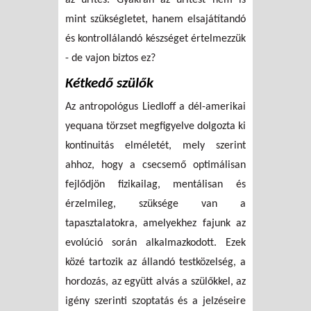
mint szükségletet, hanem elsajátítandó
és kontrollálandó készséget értelmezzük
- de vajon biztos ez?
Kétkedő szülők
Az antropológus Liedloff a dél-amerikai
yequana törzset megfigyelve dolgozta ki
kontinuitás elméletét, mely szerint
ahhoz, hogy a csecsemő optimálisan
fejlődjön fizikailag, mentálisan és
érzelmileg, szüksége van a
tapasztalatokra, amelyekhez fajunk az
evolúció során alkalmazkodott. Ezek
közé tartozik az állandó testközelség, a
hordozás, az együtt alvás a szülőkkel, az
igény szerinti szoptatás és a jelzéseire