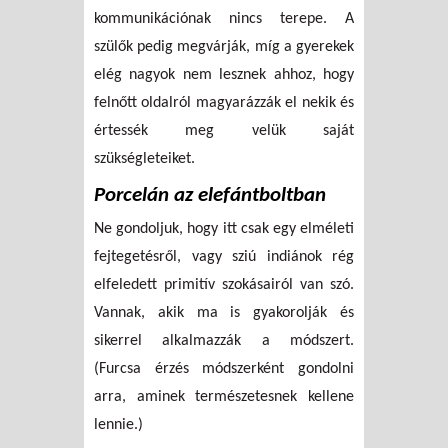
kommunikációnak nincs terepe. A
szülők pedig megvárják, míg a gyerekek
elég nagyok nem lesznek ahhoz, hogy
felnőtt oldalról magyarázzák el nekik és
értessék meg velük saját
szükségleteiket.
Porcelán az elefántboltban
Ne gondoljuk, hogy itt csak egy elméleti
fejtegetésről, vagy sziú indiánok rég
elfeledett primitív szokásairól van szó.
Vannak, akik ma is gyakorolják és
sikerrel alkalmazzák a módszert.
(Furcsa érzés módszerként gondolni
arra, aminek természetesnek kellene
lennie.)