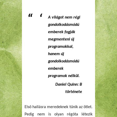
A világot nem régi
gondolkodásmódú
emberek fogják
megmenteni új
programokkal,
hanem új
gondolkodásmódú
emberek
programok nélkül.
Daniel Quinn: B
története
Első hallásra meredeknek tűnik az ötlet.
Pedig nem is olyan régóta létezik