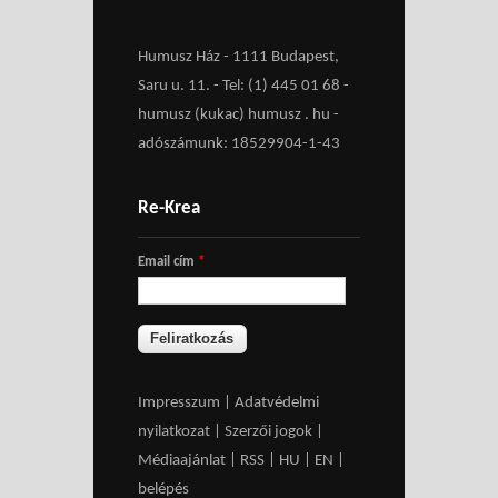
Humusz Ház - 1111 Budapest,
Saru u. 11. - Tel: (1) 445 01 68 -
humusz (kukac) humusz . hu -
adószámunk: 18529904-1-43
Re-Krea
Email cím
*
Impresszum
|
Adatvédelmi
nyilatkozat
|
Szerzői jogok
|
Médiaajánlat
|
RSS
|
HU
|
EN
|
belépés