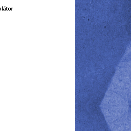
ulátor