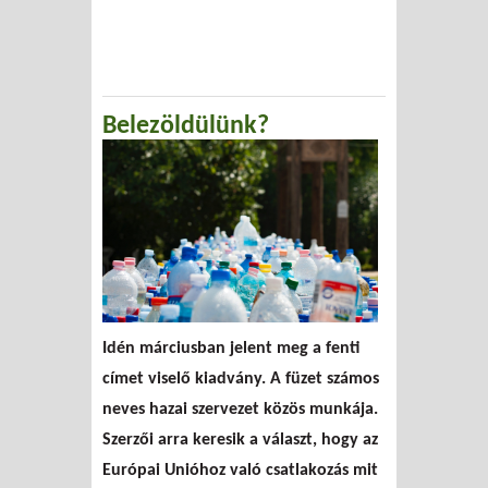
Belezöldülünk?
Idén márciusban jelent meg a fenti
címet viselő kiadvány. A füzet számos
neves hazai szervezet közös munkája.
Szerzői arra keresik a választ, hogy az
Európai Unióhoz való csatlakozás mit