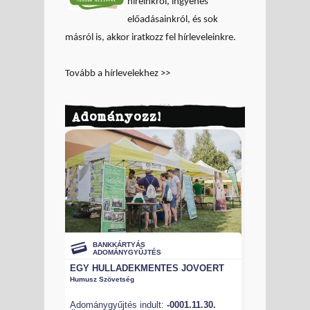
híreinkről, ingyenes
előadásainkról, és sok
másról is, akkor iratkozz fel hírleveleinkre.
Tovább a hírlevelekhez >>
Adományozz!