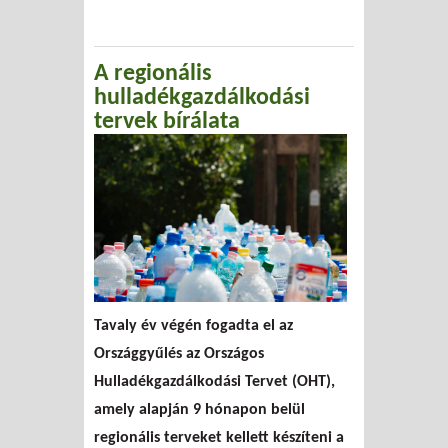
A regionális
hulladékgazdálkodási
tervek bírálata
Tavaly év végén fogadta el az
Országgyűlés az Országos
Hulladékgazdálkodási Tervet (OHT),
amely alapján 9 hónapon belül
regionális terveket kellett készíteni a