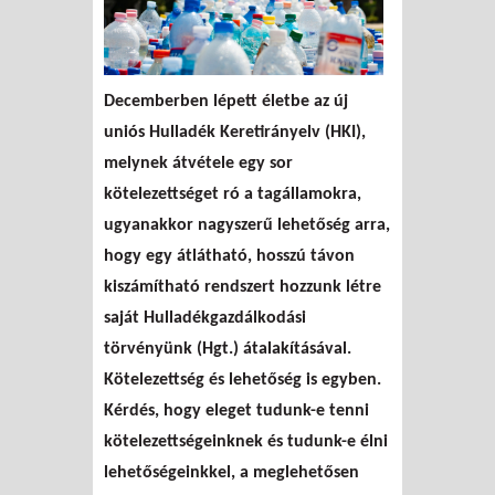
Decemberben lépett életbe az új
uniós Hulladék Keretirányelv (HKI),
melynek átvétele egy sor
kötelezettséget ró a tagállamokra,
ugyanakkor nagyszerű lehetőség arra,
hogy egy átlátható, hosszú távon
kiszámítható rendszert hozzunk létre
saját Hulladékgazdálkodási
törvényünk (Hgt.) átalakításával.
Kötelezettség és lehetőség is egyben.
Kérdés, hogy eleget tudunk-e tenni
kötelezettségeinknek és tudunk-e élni
lehetőségeinkkel, a meglehetősen