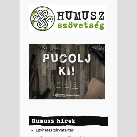
Humusz hírek
Egyhetes zárvatartás