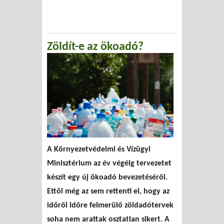
Zöldít-e az ökoadó?
A Környezetvédelmi és Vízügyi
Minisztérium az év végéig tervezetet
készít egy új ökoadó bevezetéséről.
Ettől még az sem rettenti el, hogy az
időről időre felmerülő zöldadótervek
soha nem arattak osztatlan sikert. A