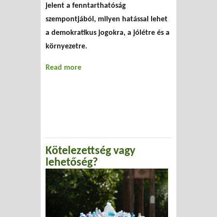
jelent a fenntarthatóság
szempontjából, milyen hatással lehet
a demokratikus jogokra, a jólétre és a
környezetre.
Read more
about Belezöldülünk?
Kötelezettség vagy
lehetőség?