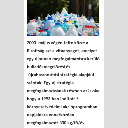
2003. május végén tette közzé a
Bizottság azt a vitaanyagot, amelyet
egy újonnan megfogalmazásra kerülő
hulladékmegelőzési és
-újrahasznosítási stratégia alapjául
szántak. Egy új stratégia
megfogalmazásának részben az is oka,
hogy a 1993-ban indított 5.
környezetvédelmi akcióprogramban
napjainkra vonatkozóan
megfogalmazott 330 kg/fő/év