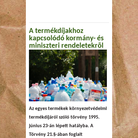
A termékdíjakhoz
kapcsolódó kormány- és
miniszteri rendeletekrõl
Az egyes termékek környezetvédelmi
termékdíjáról szóló törvény 1995.
június 23-án lépett hatályba. A
Törvény 21.§-ában foglalt