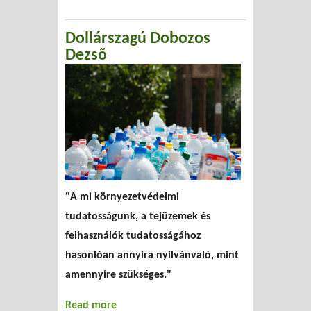
Dollárszagú Dobozos
Dezsõ
"A mi környezetvédelmi
tudatosságunk, a tejüzemek és
felhasználók tudatosságához
hasonlóan annyira nyilvánvaló, mint
amennyire szükséges."
Read more
about Dollárszagú Dobozos