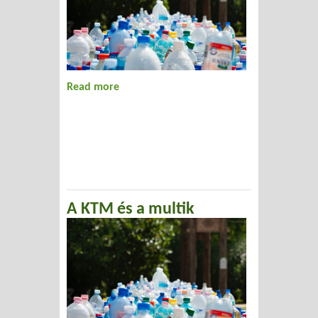
Read more
about Etikus vásárlás
A KTM és a multik