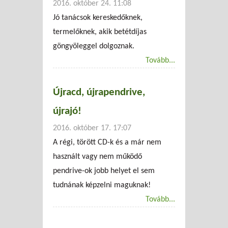
2016. október 24. 11:08
Jó tanácsok kereskedőknek,
termelőknek, akik betétdíjas
göngyöleggel dolgoznak.
Tovább...
Újracd, újrapendrive,
újrajó!
2016. október 17. 17:07
A régi, törött CD-k és a már nem
használt vagy nem működő
pendrive-ok jobb helyet el sem
tudnának képzelni maguknak!
Tovább...