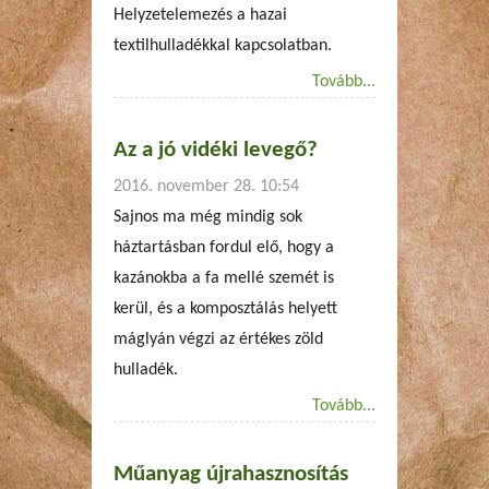
Helyzetelemezés a hazai
textilhulladékkal kapcsolatban.
Tovább...
Az a jó vidéki levegő?
2016. november 28. 10:54
Sajnos ma még mindig sok
háztartásban fordul elő, hogy a
kazánokba a fa mellé szemét is
kerül, és a komposztálás helyett
máglyán végzi az értékes zöld
hulladék.
Tovább...
Műanyag újrahasznosítás