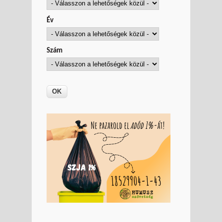
Év
Szám