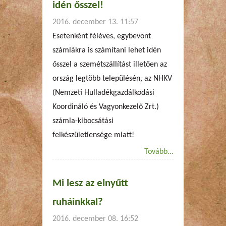
idén ősszel!
2016. december 13. 11:57
Esetenként féléves, egybevont
számlákra is számítani lehet idén
ősszel a szemétszállítást illetően az
ország legtöbb településén, az NHKV
(Nemzeti Hulladékgazdálkodási
Koordináló és Vagyonkezelő Zrt.)
számla-kibocsátási
felkészületlensége miatt!
Tovább...
Mi lesz az elnyűtt
ruháinkkal?
2016. december 08. 16:52