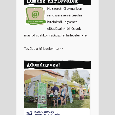
Humusz hírlevelek
Ha szeretnél e-mailben
rendszeresen értesülni
híreinkről, ingyenes
előadásainkról, és sok
másról is, akkor iratkozz fel hírleveleinkre.
Tovább a hírlevelekhez >>
Adományozz!