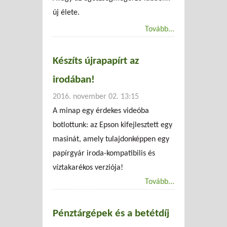
új élete.
Tovább...
Készíts újrapapírt az
irodában!
2016. november 02. 13:15
A minap egy érdekes videóba
botlottunk: az Epson kifejlesztett egy
masinát, amely tulajdonképpen egy
papírgyár iroda-kompatibilis és
víztakarékos verziója!
Tovább...
Pénztárgépek és a betétdíj