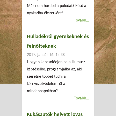
Már nem hordod a pólódat? Kösd a
nyakadba ékszerként!
Tovább...
Hulladékról gyerekeknek és
felnőtteknek
2017. január 16. 15:38
Hogyan kapcsolódjon be a Humusz
képzéseibe, programjaiba az, aki
szeretne többet tudni a
környezetvédelemről a
mindennapokban?
Tovább...
Kukásautók helyett lovas