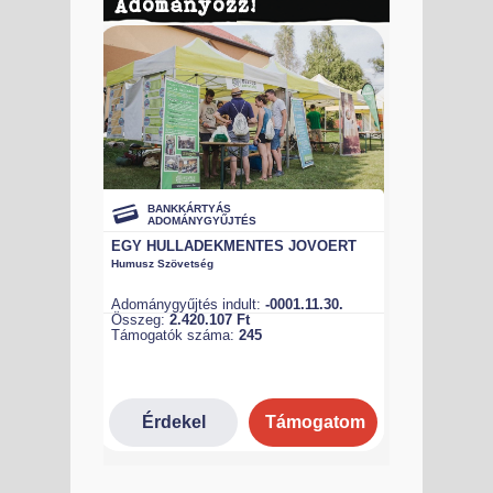
Adományozz!