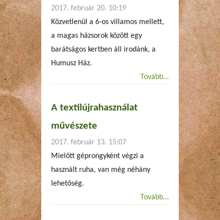
2017. február 20. 10:19
Közvetlenül a 6-os villamos mellett,
a magas házsorok között egy
barátságos kertben áll irodánk, a
Humusz Ház.
Tovább...
A textilújrahasználat
művészete
2017. február 13. 15:07
Mielőtt géprongyként végzi a
használt ruha, van még néhány
lehetőség.
Tovább...