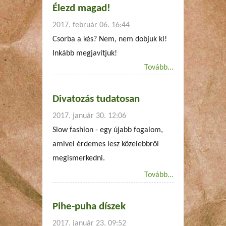
Élezd magad!
2017. február 06. 16:44
Csorba a kés? Nem, nem dobjuk ki!
Inkább megjavítjuk!
Tovább...
Divatozás tudatosan
2017. január 30. 12:06
Slow fashion - egy újabb fogalom,
amivel érdemes lesz közelebbről
megismerkedni.
Tovább...
Pihe-puha díszek
2017. január 23. 09:52