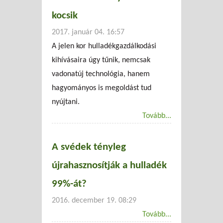
kocsik
2017. január 04. 16:57
A jelen kor hulladékgazdálkodási
kihívásaira úgy tűnik, nemcsak
vadonatúj technológia, hanem
hagyományos is megoldást tud
nyújtani.
Tovább...
A svédek tényleg
újrahasznosítják a hulladék
99%-át?
2016. december 19. 08:29
Tovább...