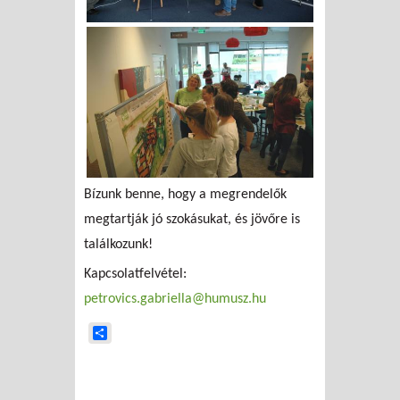
Bízunk benne, hogy a megrendelők
megtartják jó szokásukat, és jövőre is
találkozunk!
Kapcsolatfelvétel:
petrovics.gabriella@humusz.hu
Share