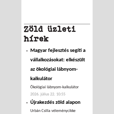
Zöld üzleti
hírek
Magyar fejlesztés segíti a
vállalkozásokat: elkészült
az ökológiai lábnyom-
kalkulátor
Ökológiai lábnyom-kalkulátor
2026. július 22. 10:55
Újrakezdés zöld alapon
Urbán Csilla véleménycikke