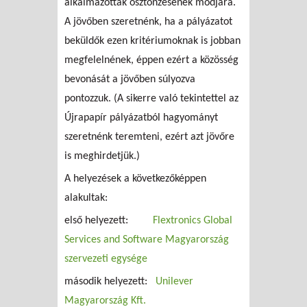
alkalmazottak ösztönzésének módjára.
A jövőben szeretnénk, ha a pályázatot
beküldők ezen kritériumoknak is jobban
megfelelnének, éppen ezért a közösség
bevonását a jövőben súlyozva
pontozzuk. (A sikerre való tekintettel az
Újrapapír pályázatból hagyományt
szeretnénk teremteni, ezért azt jövőre
is meghirdetjük.)
A helyezések a következőképpen
alakultak:
első helyezett:
Flextronics Global
Services and Software Magyarország
szervezeti egysége
második helyezett:
Unilever
Magyarország Kft.