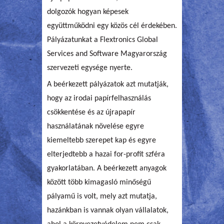
dolgozók hogyan képesek
együttműködni egy közös cél érdekében.
Pályázatunkat a Flextronics Global
Services and Software Magyarország
szervezeti egysége nyerte.
A beérkezett pályázatok azt mutatják,
hogy az irodai papírfelhasználás
csökkentése és az újrapapír
használatának növelése egyre
kiemeltebb szerepet kap és egyre
elterjedtebb a hazai for-profit szféra
gyakorlatában. A beérkezett anyagok
között több kimagasló minőségű
pályamű is volt, mely azt mutatja,
hazánkban is vannak olyan vállalatok,