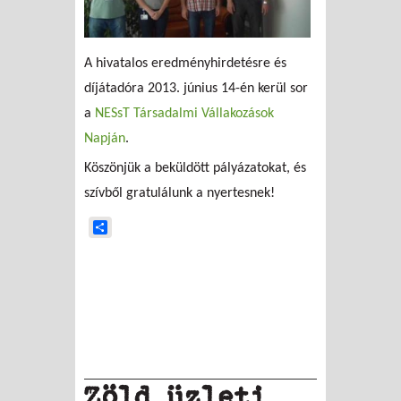
A hivatalos eredményhirdetésre és
díjátadóra 2013. június 14-én kerül sor
a
NESsT Társadalmi Vállakozások
Napján
.
Köszönjük a beküldött pályázatokat, és
szívből gratulálunk a nyertesnek!
Share
Zöld üzleti