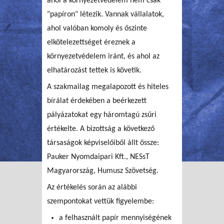
ahol a környezetvédelem nem csak
"papíron" létezik. Vannak vállalatok,
ahol valóban komoly és őszinte
elkötelezettséget éreznek a
környezetvédelem iránt, és ahol az
elhatározást tettek is követik.
A szakmailag megalapozott és hiteles
bírálat érdekében a beérkezett
pályázatokat egy háromtagú zsűri
értékelte. A bizottság a következő
társaságok képviselőiből állt össze:
Pauker Nyomdaipari Kft., NESsT
Magyarország, Humusz Szövetség.
Az értékelés során az alábbi
szempontokat vettük figyelembe:
a felhasznált papír mennyiségének