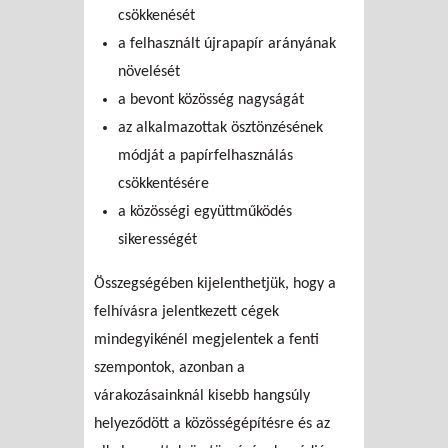
csökkenését
a felhasznált újrapapír arányának
növelését
a bevont közösség nagyságát
az alkalmazottak ösztönzésének
módját a papírfelhasználás
csökkentésére
a közösségi együttműködés
sikerességét
Összegségében kijelenthetjük, hogy a
felhívásra jelentkezett cégek
mindegyikénél megjelentek a fenti
szempontok, azonban a
várakozásainknál kisebb hangsúly
helyeződött a közösségépítésre és az