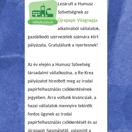
Lezárult a Humusz
Szövetségnek az
Újrapapír Világnapja
alkalmából vállalatok,
gazdálkodó szervezetek számára kiírt
pályázata. Gratulálunk a nyertesnek!
Az év elején a Humusz Szövetség
társadalmi vállalkozása, a Re-Krea
pályázatot hiredtett meg az irodai
papírfelhasználás csökkentésének
jegyében. Arra voltunk kíváncsiak, a
hazai vállalatok mennyire tekintik
fontos ügynek az irodai
papírfelhasználás csökkentését és az
újrapapír használatát, valamint a