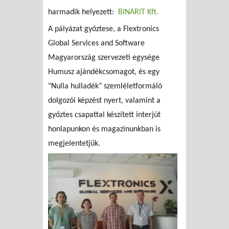
harmadik helyezett:
BINARIT Kft.
A pályázat győztese, a Flextronics
Global Services and Software
Magyarország szervezeti egysége
Humusz ajándékcsomagot, és egy
"Nulla hulladék" szemléletformáló
dolgozói képzést nyert, valamint a
győztes csapattal készített interjút
honlapunkon és magazinunkban is
megjelentetjük.