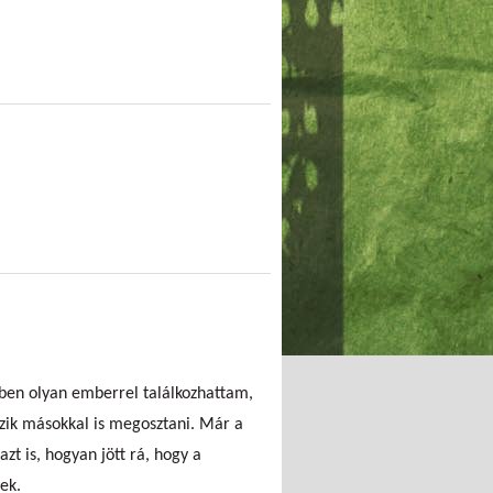
ben olyan emberrel találkozhattam,
szik másokkal is megosztani. Már a
zt is, hogyan jött rá, hogy a
ek.