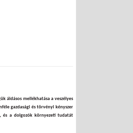
égük áldásos mellékhatása a veszélyes
féle gazdasági és törvényi kényszer
 és a dolgozók környezeti tudatát