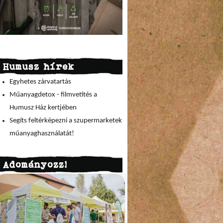
Humusz hírek
Egyhetes zárvatartás
Műanyagdetox - filmvetítés a
Humusz Ház kertjében
Segíts feltérképezni a szupermarketek
műanyaghasználatát!
Adományozz!