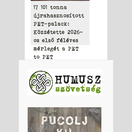
17 101 tonna
újrahasznosított
PET-palack:
Közzétette 2026-
os első féléves
mérlegét a PET
to PET