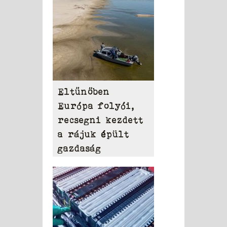
Eltűnőben
Európa folyói,
recsegni kezdett
a rájuk épült
gazdaság