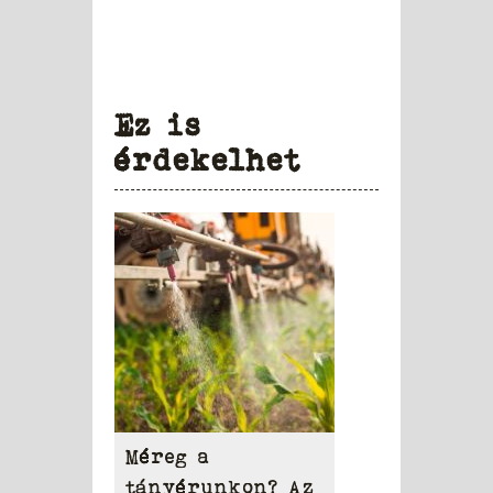
Ez is
érdekelhet
Méreg a
tányérunkon? Az