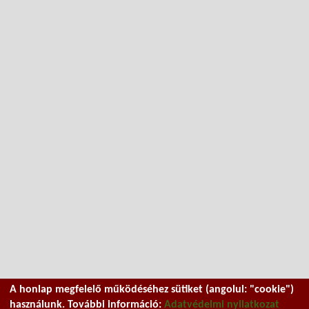
A honlap megfelelő működéséhez sütiket (angolul: "cookie")
használunk. További információ:
Adatvédelmi nyilatkozat