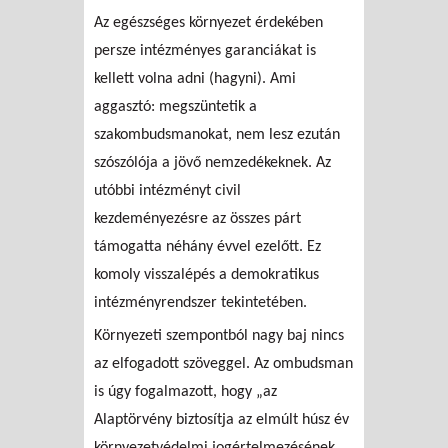
Az egészséges környezet érdekében
persze intézményes garanciákat is
kellett volna adni (hagyni). Ami
aggasztó: megszüntetik a
szakombudsmanokat, nem lesz ezután
szószólója a jövő nemzedékeknek. Az
utóbbi intézményt civil
kezdeményezésre az összes párt
támogatta néhány évvel ezelőtt. Ez
komoly visszalépés a demokratikus
intézményrendszer tekintetében.
Környezeti szempontból nagy baj nincs
az elfogadott szöveggel. Az ombudsman
is úgy fogalmazott, hogy „az
Alaptörvény biztosítja az elmúlt húsz év
környezetvédelmi jogértelmezésének