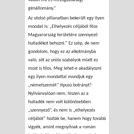
génállomány.”
Az utolsó pillanatban bekerült egy ilyen
mondat is: „Elhelyezés céljából tilos
Magyarország területére szennyező
hulladékot behozni.” Ez szép, de nem
gondolom, hogy ez az alkotmányba
való, sőt az uniós szabályok miatt ez
most is tilos. Meg lehet-e akadályozni
egy ilyen mondattal mondjuk egy
„németszemét” típusú botrányt?
Nyilvánvalóan nem, hiszen az a
hulladék nem volt különösebben
„szennyező”, és nem is „elhelyezés
céljából” hozták be, hanem hogy tovább
vigyék, amint megnyílnak a román