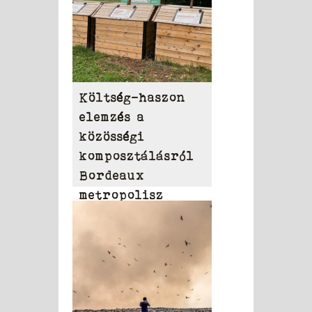
Költség-haszon
elemzés a
közösségi
komposztálásról
Bordeaux
metropolisz
területén