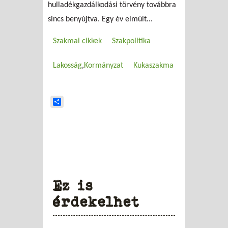
hulladékgazdálkodási törvény továbbra
sincs benyújtva. Egy év elmúlt...
Szakmai cikkek
Szakpolitika
Lakosság
Kormányzat
Kukaszakma
Share
Ez is
érdekelhet