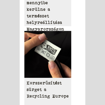
mennyibe
kerülne a
természet
helyreállítása
Magyarországon
Korszerűsítést
sürget a
Recycling Europe