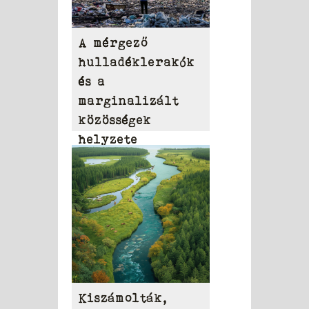
A mérgező
hulladéklerakók
és a
marginalizált
közösségek
helyzete
Kiszámolták,