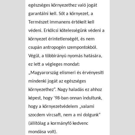
egészséges környezethez való jogát
garantálni kell. Sőt a környezet, a
Természet immanens értékeit kell
védeni. Erkölcsi kötelességünk védeni a
környezet érintetlenségét, és nem
csupán antropogén szempontokból.
Végül, a többirányú nyomás hatására,
ez lett a végleges mondat:
„Magyarország elismeri és érvényesíti
mindenki jogát az egészséges
környezethez”. Nagy haladás ez ahhoz
képest, hogy ’98-ban onnan indultunk,
hogy a környezetvédelem „valami
szocdem vircsaft, nem a mi dolgunk”
(állítólag a kormányfő kedvenc
mondása volt).