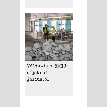
Változás a MOHU-
díjaknál
júliustól