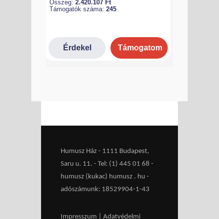
Humusz Ház - 1111 Budapest,
Saru u. 11. - Tel: (1) 445 01 68 -
humusz (kukac) humusz . hu -
adószámunk: 18529904-1-43
Impresszum
|
Adatvédelmi