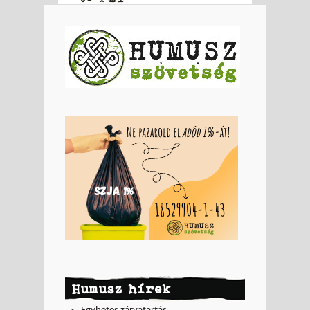
Humusz hírek