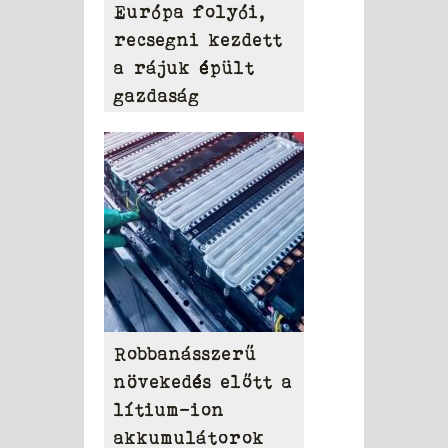
Európa folyói,
recsegni kezdett
a rájuk épült
gazdaság
Robbanásszerű
növekedés előtt a
lítium-ion
akkumulátorok