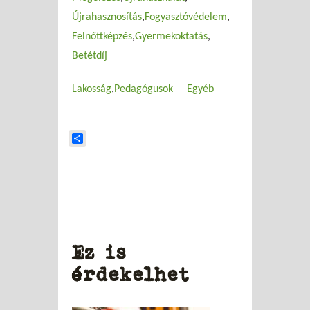
Újrahasznosítás
Fogyasztóvédelem
Felnőttképzés
Gyermekoktatás
Betétdíj
Lakosság
Pedagógusok
Egyéb
Share
Ez is
érdekelhet