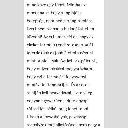
mindössze egy tünet. Mintha azt
mondanánk, hogy a fogfájás a
betegség, nem pedig a fog romlása.
Ezért nem szabad a hulladékok ellen
küzdeni! Az értelmes cél az, hogy az
okokat termelõ rendszereket a saját
létérdekünk és jobb életminõségünk
miatt átalakítsuk. Azt kell vizsgálnunk,
hogy milyen okokkal magyarázható,
hogy ezt a termelési fogyasztási
mintázatot fenntartjuk. És az okok
szintjén kell beavatkozni. Ezt elvileg
nagyon egyszerûen, szinte anyagi
ráfordítás nélkül meg lehet tenni.
Hiszen a jogszabályok, gazdasági
szabályzók megalkotásának nem nagy a