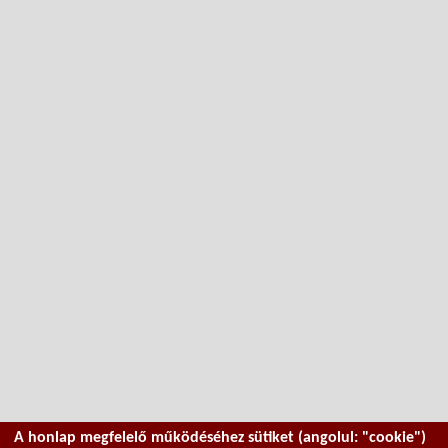
A honlap megfelelő működéséhez sütiket (angolul: "cookie")