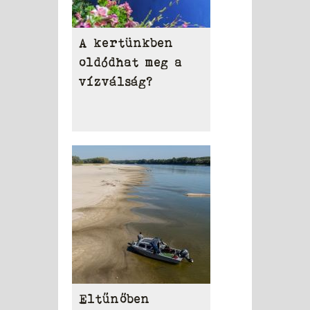
A kertünkben
oldódhat meg a
vízválság?
Eltűnőben