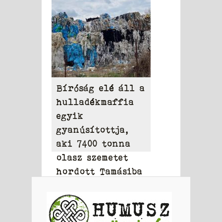
Bíróság elé áll a
hulladékmaffia
egyik
gyanúsítottja,
aki 7400 tonna
olasz szemetet
hordott Tamásiba