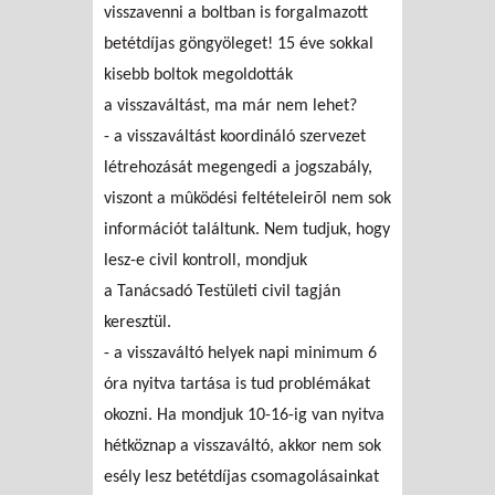
visszavenni a boltban is forgalmazott
betétdíjas göngyöleget! 15 éve sokkal
kisebb boltok megoldották
a visszaváltást, ma már nem lehet?
- a visszaváltást koordináló szervezet
létrehozását megengedi a jogszabály,
viszont a mûködési feltételeirõl nem sok
információt találtunk. Nem tudjuk, hogy
lesz-e civil kontroll, mondjuk
a Tanácsadó Testületi civil tagján
keresztül.
- a visszaváltó helyek napi minimum 6
óra nyitva tartása is tud problémákat
okozni. Ha mondjuk 10-16-ig van nyitva
hétköznap a visszaváltó, akkor nem sok
esély lesz betétdíjas csomagolásainkat