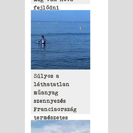
fejlődni
Súlyos a
láthatatlan
műanyag
szennyezés
Franciaország
természetes
vizeiben