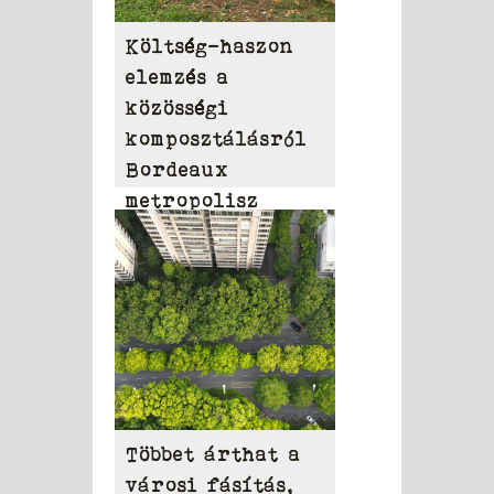
Költség-haszon
elemzés a
közösségi
komposztálásról
Bordeaux
metropolisz
területén
Többet árthat a
városi fásítás,