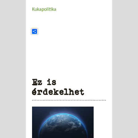
Kukapolitika
Share
Ez is
érdekelhet