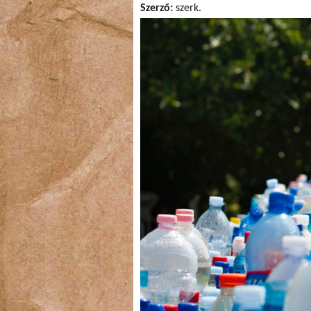
Szerző:
szerk.