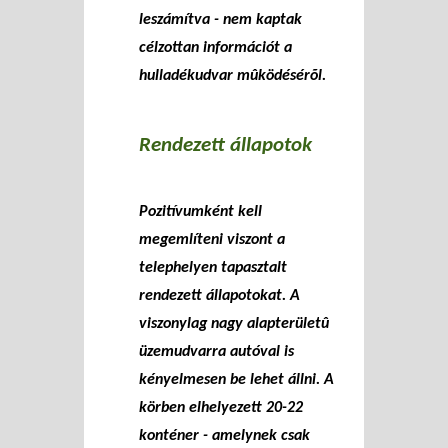
leszámítva - nem kaptak
célzottan információt a
hulladékudvar mûködésérõl.
Rendezett állapotok
Pozitívumként kell
megemlíteni viszont a
telephelyen tapasztalt
rendezett állapotokat. A
viszonylag nagy alapterületû
üzemudvarra autóval is
kényelmesen be lehet állni. A
körben elhelyezett 20-22
konténer - amelynek csak