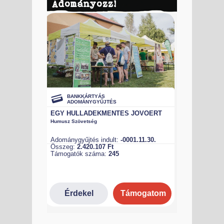
Adományozz!