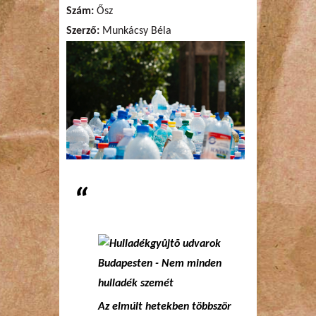
Szám:
Ősz
Szerző:
Munkácsy Béla
Az elmúlt hetekben többször