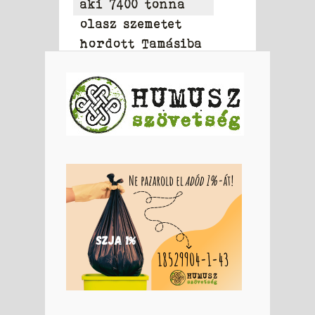
aki 7400 tonna
olasz szemetet
hordott Tamásiba