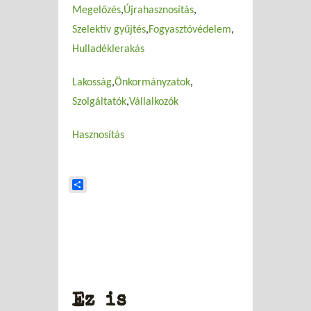
Megelőzés
Újrahasznosítás
Szelektív gyűjtés
Fogyasztóvédelem
Hulladéklerakás
Lakosság
Önkormányzatok
Szolgáltatók
Vállalkozók
Hasznosítás
Share
Ez is