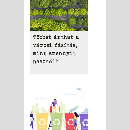
Többet árthat a
városi fásítás,
mint amennyit
használ?