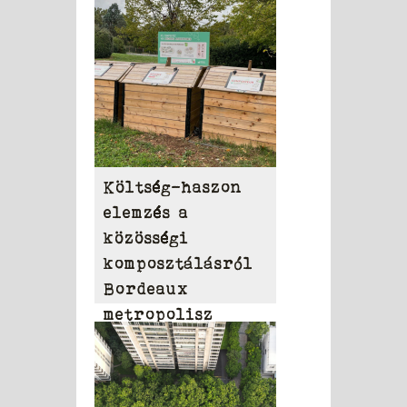
Költség-haszon
elemzés a
közösségi
komposztálásról
Bordeaux
metropolisz
területén