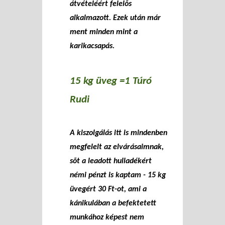
átvételéért felelõs
alkalmazott. Ezek után már
ment minden mint a
karikacsapás.
15 kg üveg =1 Túró
Rudi
A kiszolgálás itt is mindenben
megfelelt az elvárásaimnak,
sõt a leadott hulladékért
némi pénzt is kaptam - 15 kg
üvegért 30 Ft-ot, ami a
kánikulában a befektetett
munkához képest nem