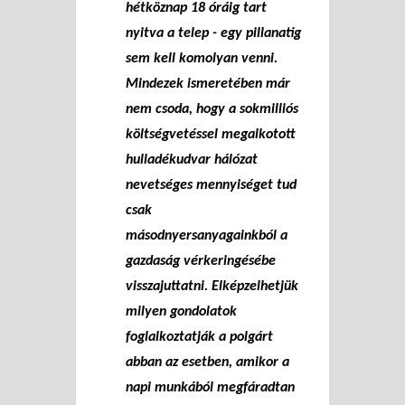
hétköznap 18 óráig tart
nyitva a telep - egy pillanatig
sem kell komolyan venni.
Mindezek ismeretében már
nem csoda, hogy a sokmilliós
költségvetéssel megalkotott
hulladékudvar hálózat
nevetséges mennyiséget tud
csak
másodnyersanyagainkból a
gazdaság vérkeringésébe
visszajuttatni. Elképzelhetjük
milyen gondolatok
foglalkoztatják a polgárt
abban az esetben, amikor a
napi munkából megfáradtan