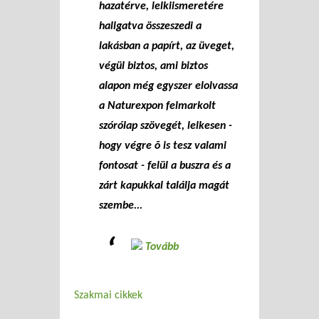
hazatérve, lelkiismeretére
hallgatva összeszedi a
lakásban a papírt, az üveget,
végül biztos, ami biztos
alapon még egyszer elolvassa
a Naturexpon felmarkolt
szórólap szövegét, lelkesen -
hogy végre õ is tesz valami
fontosat - felül a buszra és a
zárt kapukkal találja magát
szembe...
Tovább
Szakmai cikkek