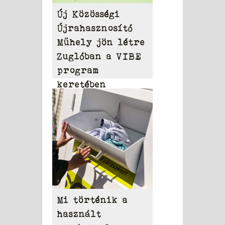
Új Közösségi
Újrahasznosító
Műhely jön létre
Zuglóban a VIBE
program
keretében
Mi történik a
használt