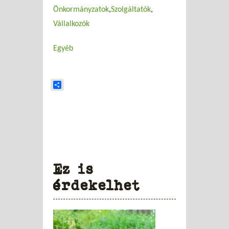
Önkormányzatok
Szolgáltatók
Vállalkozók
Egyéb
Share
Ez is
érdekelhet