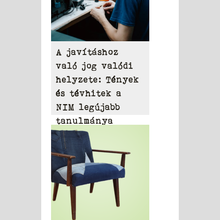
A javításhoz
való jog valódi
helyzete: Tények
és tévhitek a
NIM legújabb
tanulmánya
alapján