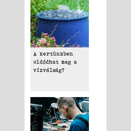
A kertünkben
oldódhat meg a
vízválság?