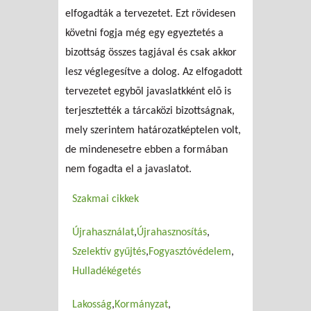
elfogadták a tervezetet. Ezt rövidesen
követni fogja még egy egyeztetés a
bizottság összes tagjával és csak akkor
lesz véglegesítve a dolog. Az elfogadott
tervezetet egybõl javaslatkként elõ is
terjesztették a tárcaközi bizottságnak,
mely szerintem határozatképtelen volt,
de mindenesetre ebben a formában
nem fogadta el a javaslatot.
Szakmai cikkek
Újrahasználat
Újrahasznosítás
Szelektív gyűjtés
Fogyasztóvédelem
Hulladékégetés
Lakosság
Kormányzat