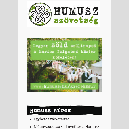
Humusz hírek
Egyhetes zárvatartás
Műanyagdetox - filmvetítés a Humusz