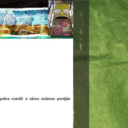
nyokra cseréli a város számos pontján