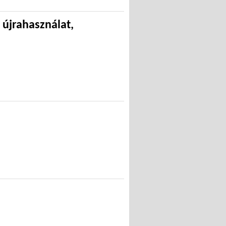
 újrahasználat,
hasznosítás)