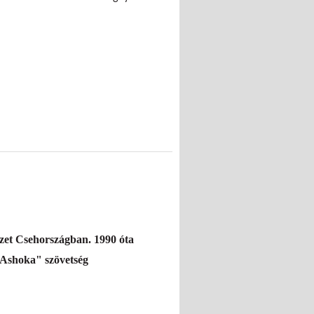
vezet Csehországban. 1990 óta
"Ashoka" szövetség