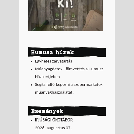
Humusz hírek
Egyhetes zárvatartás
Műanyagdetox - filmvetítés a Humusz
Ház kertjében
Segíts feltérképezni a szupermarketek
műanyaghasználatát!
Események
IFJÚSÁGI ÖKOTÁBOR
2026. augusztus 07.