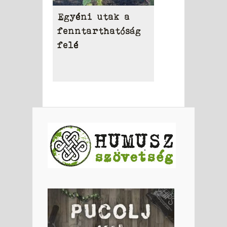
Egyéni utak a
fenntarthatóság
felé