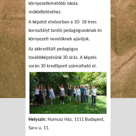
környezetkímélőbb iskola
működtetéséhez.
A képzést elsősorban a 10- 18 éves
korosztályt tanító pedagógusoknak és
környezeti nevelőknek ajánljuk.
Az akkreditált pedagógus
továbbképzésünk 30 órás. A képzés
során 30 kreditpont számolható el.
Helyszín:
Humusz Ház, 1111 Budapest,
Saru u. 11.