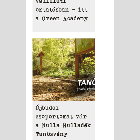
vállalati
oktatásban – itt
a Green Academy
Újbudai
csoportokat vár
a Nulla Hulladék
Tanösvény