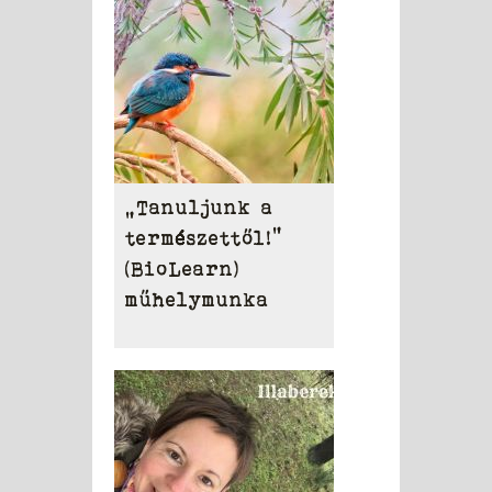
„Tanuljunk a
természettől!”
(BioLearn)
műhelymunka