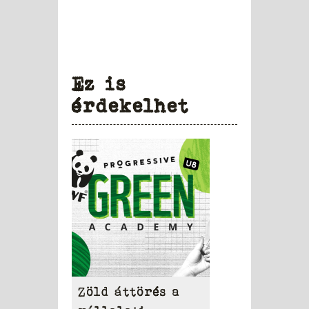
Ez is
érdekelhet
Zöld áttörés a