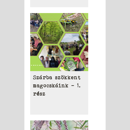
Szárba szökkent
magocskáink – 1.
rész