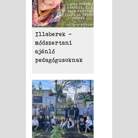
Illaberek -
módszertani
ajánló
pedagógusoknak