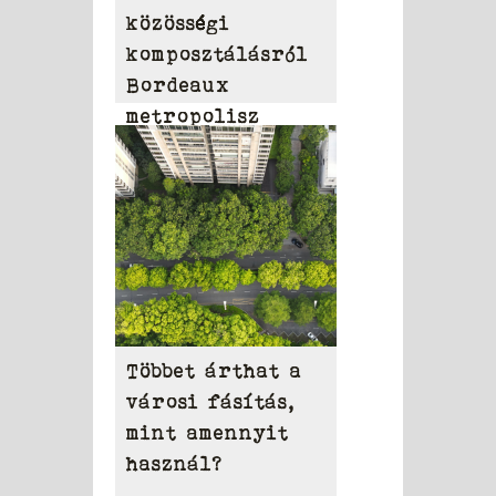
közösségi
komposztálásról
Bordeaux
metropolisz
területén
Többet árthat a
városi fásítás,
mint amennyit
használ?