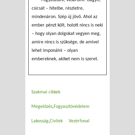
csicsát – hitelbe, részletre,
mindenáron. Szép új jövő. Ahol az
ember pénzt költ, holott nincs is neki
– hogy olyan dolgokat vegyen meg,
amire nincs is szüksége, de amivel
lehet imponálni – olyan
embereknek, akiket nem is szeret.
Szakmai cikkek
Megelőzés
Fogyasztóvédelem
Lakosság
Civilek
Vezérfonal