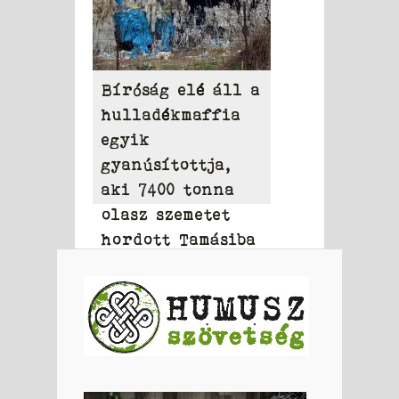
Bíróság elé áll a
hulladékmaffia
egyik
gyanúsítottja,
aki 7400 tonna
olasz szemetet
hordott Tamásiba