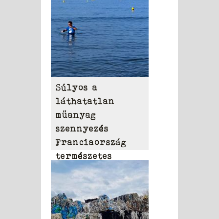
Súlyos a
láthatatlan
műanyag
szennyezés
Franciaország
természetes
vizeiben