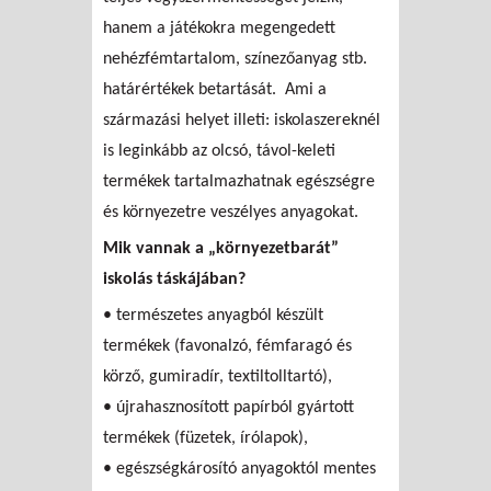
hanem a játékokra megengedett
nehézfémtartalom, színezőanyag stb.
határértékek betartását.
Ami a
származási helyet illeti: iskolaszereknél
is leginkább az olcsó, távol-keleti
termékek tartalmazhatnak egészségre
és környezetre veszélyes anyagokat.
Mik vannak a „környezetbarát”
iskolás táskájában?
• természetes anyagból készült
termékek (favonalzó, fémfaragó és
körző, gumiradír, textiltolltartó),
• újrahasznosított papírból gyártott
termékek (füzetek, írólapok),
• egészségkárosító anyagoktól mentes