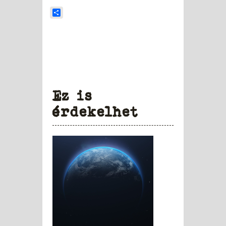
Share
Ez is
érdekelhet