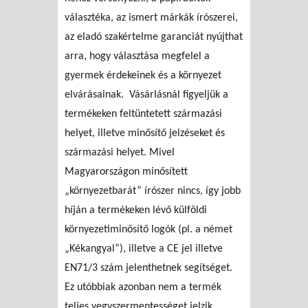
választéka, az ismert márkák írószerei,
az eladó szakértelme garanciát nyújthat
arra, hogy választása megfelel a
gyermek érdekeinek és a környezet
elvárásainak.
Vásárlásnál figyeljük a
termékeken feltüntetett származási
helyet, illetve minősítő jelzéseket és
származási helyet. Mivel
Magyarországon minősített
„környezetbarát” írószer nincs, így jobb
híján a termékeken lévő külföldi
környezetiminősítő logók (pl. a német
„Kékangyal”), illetve a CE jel illetve
EN71/3 szám jelenthetnek segítséget.
Ez utóbbiak azonban nem a termék
teljes vegyszermentességet jelzik,