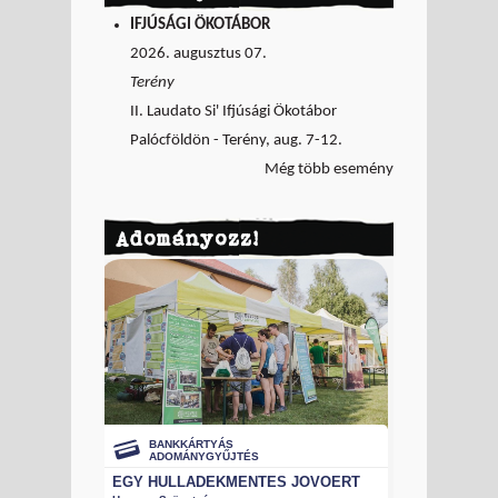
IFJÚSÁGI ÖKOTÁBOR
2026. augusztus 07.
Terény
II. Laudato Si' Ifjúsági Ökotábor
Palócföldön - Terény, aug. 7-12.
Még több esemény
Adományozz!