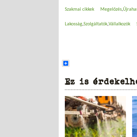
Szakmai cikkek
Megelőzés
Újraha
Lakosság
Szolgáltatók
Vállalkozók
Share
Ez is érdekelh