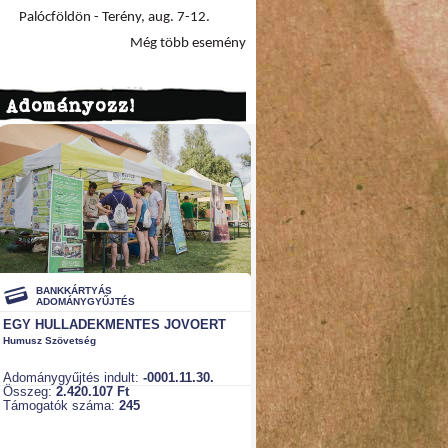
Palócföldön - Terény, aug. 7-12.
Még több esemény
Adományozz!