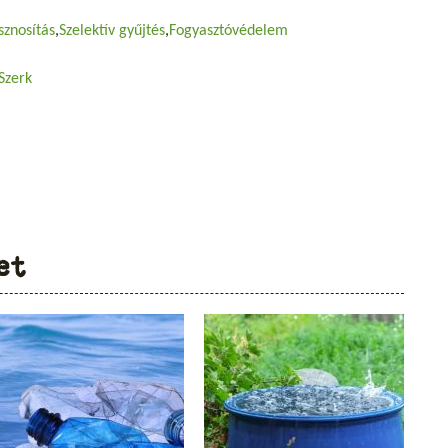
sznosítás
Szelektív gyűjtés
Fogyasztóvédelem
Szerk
et