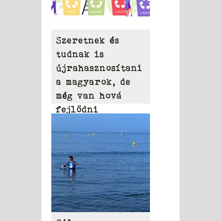
Szeretnek és
tudnak is
újrahasznosítani
a magyarok, de
még van hová
fejlődni