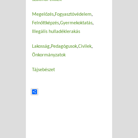
Megelőzés
Fogyasztóvédelem
Felnőttképzés
Gyermekoktatás
Illegális hulladéklerakás
Lakosság
Pedagógusok
Civilek
Önkormányzatok
Tájsebészet
Share