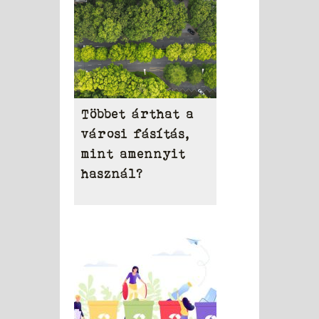
Többet árthat a
városi fásítás,
mint amennyit
használ?