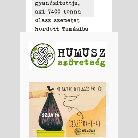
gyanúsítottja,
aki 7400 tonna
olasz szemetet
hordott Tamásiba