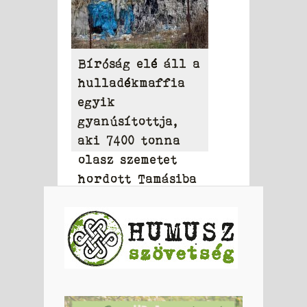
Bíróság elé áll a
hulladékmaffia
egyik
gyanúsítottja,
aki 7400 tonna
olasz szemetet
hordott Tamásiba