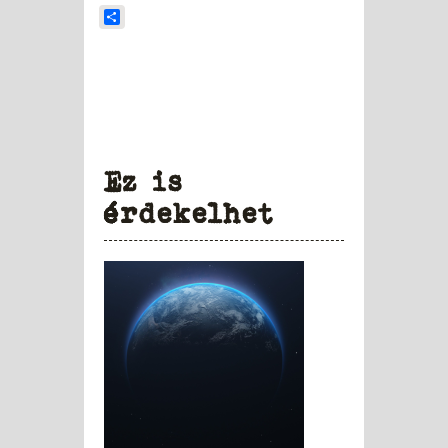
Share
Ez is
érdekelhet