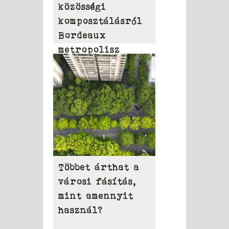
közösségi
komposztálásról
Bordeaux
metropolisz
területén
Többet árthat a
városi fásítás,
mint amennyit
használ?