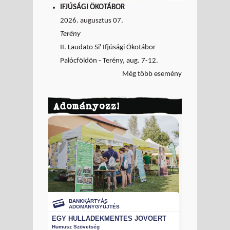
IFJÚSÁGI ÖKOTÁBOR
2026. augusztus 07.
Terény
II. Laudato Si' Ifjúsági Ökotábor
Palócföldön - Terény, aug. 7-12.
Még több esemény
Adományozz!