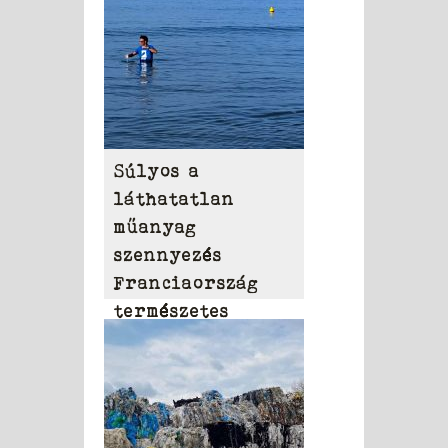
Súlyos a
láthatatlan
műanyag
szennyezés
Franciaország
természetes
vizeiben