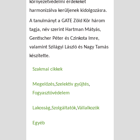
környezetvédelmi érdekeket
harmonizálva kerüljenek kidolgozásra.
A tanulmányt a GATE Zöld Kör három
tagja, név szerint Hartman Mátyás,
Gentischer Péter és Czinkota Imre,
valamint Szilágyi László és Nagy Tamás
készítette.
Szakmai cikkek
Megelőzés
Szelektív gyűjtés
Fogyasztóvédelem
Lakosság
Szolgáltatók
Vállalkozók
Egyéb