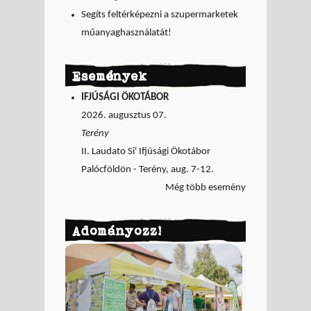
Segíts feltérképezni a szupermarketek
műanyaghasználatát!
Események
IFJÚSÁGI ÖKOTÁBOR
2026. augusztus 07.
Terény
II. Laudato Si' Ifjúsági Ökotábor
Palócföldön - Terény, aug. 7-12.
Még több esemény
Adományozz!