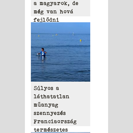
a magyarok, de
még van hová
fejlődni
Súlyos a
láthatatlan
műanyag
szennyezés
Franciaország
természetes