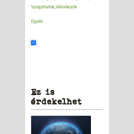
Szolgáltatók
Vállalkozók
Egyéb
Share
Ez is
érdekelhet