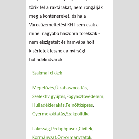
törik fel a raktárakat, nem rongálják
meg a konténereket, és ha a
Városüzemeltetési KHT sem csak a
minél nagyobb haszonra törekszik -
nem elszigetelt és hamvába holt
kísérletek lesznek a nyírségi
hulladékudvarok.
Szakmai cikkek
Megelőzés
Újrahasznosítás
Szelektív gyűjtés
Fogyasztóvédelem
Hulladéklerakás
Felnőttképzés
Gyermekoktatás
Szakpolitika
Lakosság
Pedagógusok
Civilek
Kormányzat
Önkormányzatok