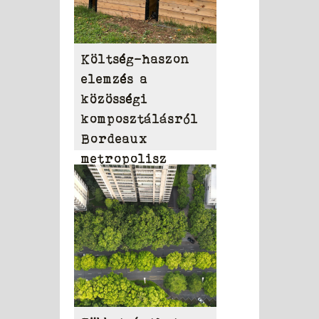
Költség-haszon
elemzés a
közösségi
komposztálásról
Bordeaux
metropolisz
területén