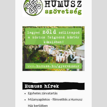
Humusz hírek
Egyhetes zárvatartás
Műanyagdetox - filmvetítés a Humusz
Ház kertjében