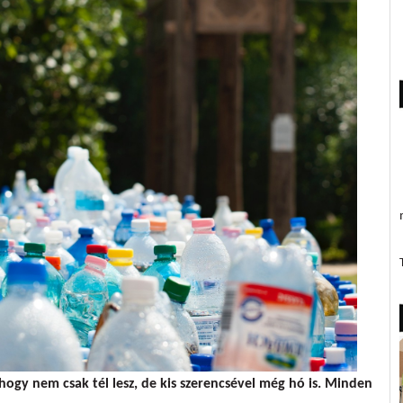
, hogy nem csak tél lesz, de kis szerencsével még hó is. Minden