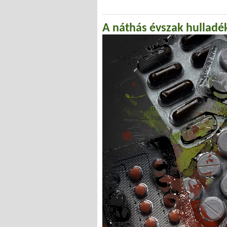
A náthás évszak hulladé