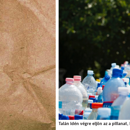
Talán idén végre eljön az a pillanat