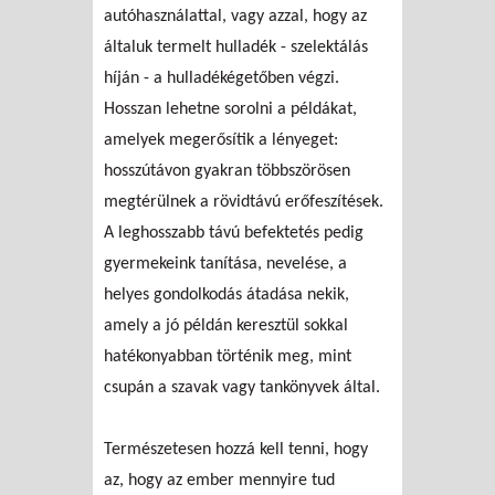
autóhasználattal, vagy azzal, hogy az
általuk termelt hulladék - szelektálás
híján - a hulladékégetőben végzi.
Hosszan lehetne sorolni a példákat,
amelyek megerősítik a lényeget:
hosszútávon gyakran többszörösen
megtérülnek a rövidtávú erőfeszítések.
A leghosszabb távú befektetés pedig
gyermekeink tanítása, nevelése, a
helyes gondolkodás átadása nekik,
amely a jó példán keresztül sokkal
hatékonyabban történik meg, mint
csupán a szavak vagy tankönyvek által.
Természetesen hozzá kell tenni, hogy
az, hogy az ember mennyire tud