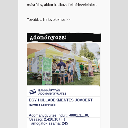
másról is, akkor iratkozz fel hírleveleinkre.
Tovább a hírlevelekhez >>
Adományozz!