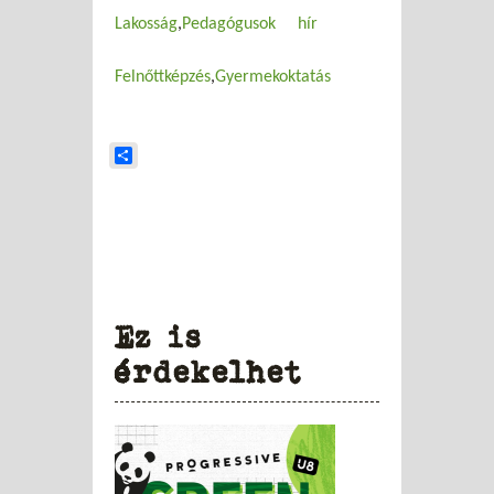
Lakosság
Pedagógusok
hír
Felnőttképzés
Gyermekoktatás
Share
Ez is
érdekelhet