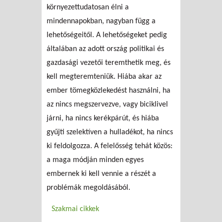
környezettudatosan élni a
mindennapokban, nagyban függ a
lehetőségeitől. A lehetőségeket pedig
általában az adott ország politikai és
gazdasági vezetői teremthetik meg, és
kell megteremteniük. Hiába akar az
ember tömegközlekedést használni, ha
az nincs megszervezve, vagy biciklivel
járni, ha nincs kerékpárút, és hiába
gyűjti szelektíven a hulladékot, ha nincs
ki feldolgozza. A felelősség tehát közös:
a maga módján minden egyes
embernek ki kell vennie a részét a
problémák megoldásából.
Szakmai cikkek