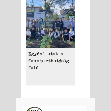
Egyéni utak a
fenntarthatóság
felé