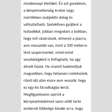
mindennapi életüket. Én azt gondolom,
a kényelmetlenség érzése nagy
mértékben szubjektív dolog és
változtatható. Szelektíven gyűjteni a
hulladékot, jobban megnézni a boltban,
hogy mit vásárolunk, elmenni a piacra,
ami messzebb van, mint a 100 méterre
lévő szupermarket, mind-mind
vesződségként is felfogható, ha úgy
állunk hozzá. Ha viszont tudatosítjuk
magunkban, hogy helyesen cselekszünk,
rövid idő után észre sem vesszük, hogy
ez egy kis fáradtságba kerül.
Megfigyeléseim szerint a
környezetvédelmet szem előtt tartó
emberek többsége büszke arra, hogy