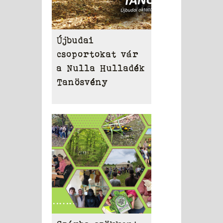
Újbudai
csoportokat vár
a Nulla Hulladék
Tanösvény