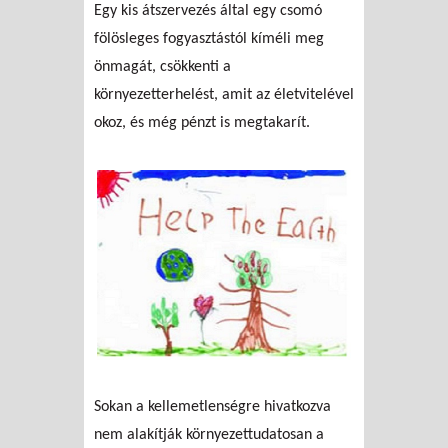
Egy kis átszervezés által egy csomó
fölösleges fogyasztástól kíméli meg
önmagát, csökkenti a
környezetterhelést, amit az életvitelével
okoz, és még pénzt is megtakarít.
Sokan a kellemetlenségre hivatkozva
nem alakítják környezettudatosan a