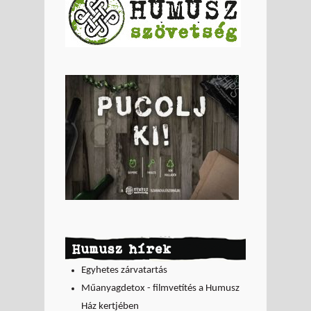
Humusz hírek
Egyhetes zárvatartás
Műanyagdetox - filmvetítés a Humusz
Ház kertjében