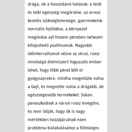
drága, de a hosszútávó hatások: a testi
és lelki egészség megőrzése, az orvosi
kezelés szükségtelensége, gyermekeink
normális fejlődése, a környezet
megóvása azt hiszem pénzben nehezen
kifejezhető pozitívumok. Nagyobb
időintervallumot nézve az olcsó, rossz
minőségű élelmiszert fogyasztó ember
lehet, hogy több pénzt költ el
gyógyszerekre, mintha megelőzte volna
a bajt, és megvette volna a drágább, de
egészségesebb termékeket. Sokan
panaszkodnak a városi rossz levegőre,
és nem látják, hogy ők is nagy
mértékben hozzájárulnak ezen
probléma kialakulásához a fölösleges