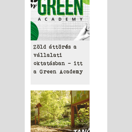
Zöld áttörés a
vállalati
oktatásban – itt
a Green Academy