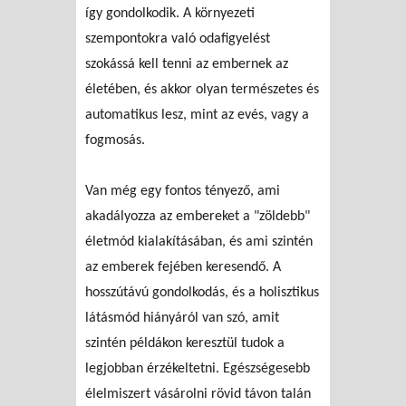
így gondolkodik. A környezeti
szempontokra való odafigyelést
szokássá kell tenni az embernek az
életében, és akkor olyan természetes és
automatikus lesz, mint az evés, vagy a
fogmosás.
Van még egy fontos tényező, ami
akadályozza az embereket a "zöldebb"
életmód kialakításában, és ami szintén
az emberek fejében keresendő. A
hosszútávú gondolkodás, és a holisztikus
látásmód hiányáról van szó, amit
szintén példákon keresztül tudok a
legjobban érzékeltetni. Egészségesebb
élelmiszert vásárolni rövid távon talán