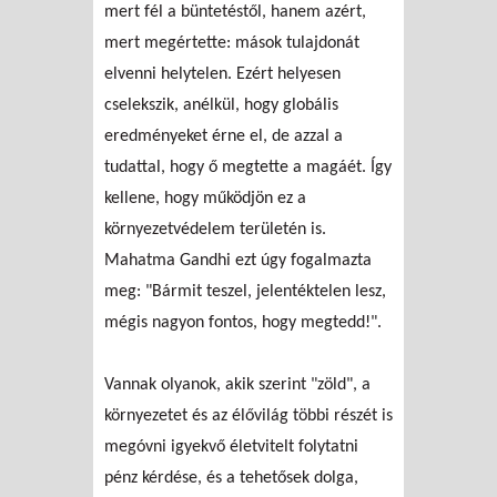
mert fél a büntetéstől, hanem azért,
mert megértette: mások tulajdonát
elvenni helytelen. Ezért helyesen
cselekszik, anélkül, hogy globális
eredményeket érne el, de azzal a
tudattal, hogy ő megtette a magáét. Így
kellene, hogy működjön ez a
környezetvédelem területén is.
Mahatma Gandhi ezt úgy fogalmazta
meg: "Bármit teszel, jelentéktelen lesz,
mégis nagyon fontos, hogy megtedd!".
Vannak olyanok, akik szerint "zöld", a
környezetet és az élővilág többi részét is
megóvni igyekvő életvitelt folytatni
pénz kérdése, és a tehetősek dolga,