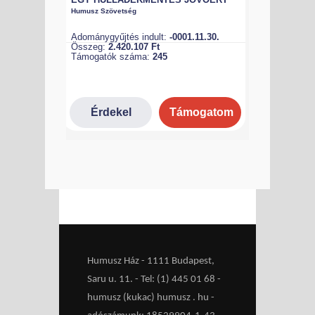
Humusz Ház - 1111 Budapest,
Saru u. 11. - Tel: (1) 445 01 68 -
humusz (kukac) humusz . hu -