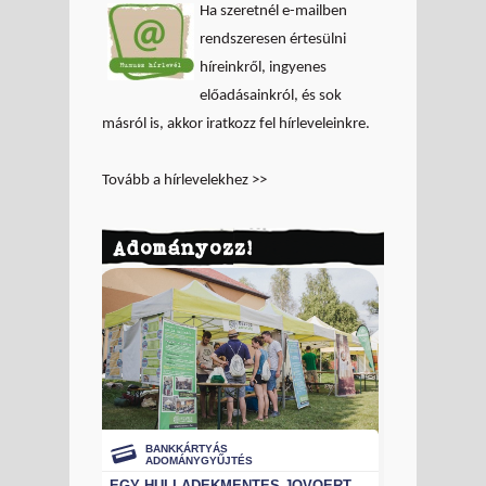
Ha szeretnél e-mailben
rendszeresen értesülni
híreinkről, ingyenes
előadásainkról, és sok
másról is, akkor iratkozz fel hírleveleinkre.
Tovább a hírlevelekhez >>
Adományozz!