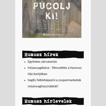
Humusz hírek
Egyhetes zárvatartás
Műanyagdetox - filmvetítés a Humusz
Ház kertjében
Segíts feltérképezni a szupermarketek
műanyaghasználatát!
Humusz hírlevelek