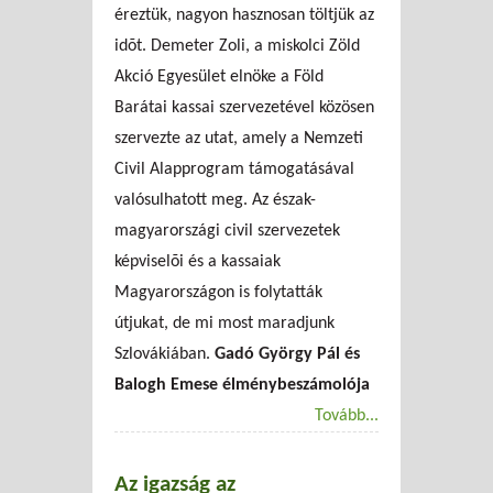
éreztük, nagyon hasznosan ­töltjük az
idõt. Demeter Zoli, a miskolci Zöld
Akció Egyesület elnöke a Föld
Barátai kassai szervezetével közösen
szervezte az utat, amely a Nemzeti
Civil Alapprogram támogatásával
valósulhatott meg. Az észak-
magyarországi civil szervezetek
képviselõi és a kassaiak
Magyarországon is folytatták
útjukat, de mi most maradjunk
Szlovákiában.
Gadó György Pál és
Balogh Emese élménybeszámolója
Tovább...
Az igazság az