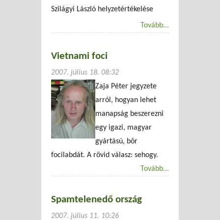
Szilágyi László helyzetértékelése
Tovább...
Vietnami foci
2007. július 18. 08:32
Zaja Péter jegyzete
arról, hogyan lehet
manapság beszerezni
egy igazi, magyar
gyártású, bõr
focilabdát. A rövid válasz: sehogy.
Tovább...
Spamtelenedő ország
2007. július 11. 10:26