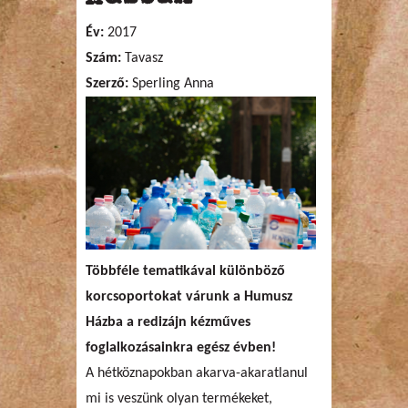
Év:
2017
Szám:
Tavasz
Szerző:
Sperling Anna
Többféle tematikával különböző
korcsoportokat várunk a Humusz
Házba a redizájn kézműves
foglalkozásainkra egész évben!
A hétköznapokban akarva-akaratlanul
mi is veszünk olyan termékeket,