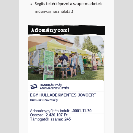
Segíts feltérképezni a szupermarketek
műanyaghasználatát!
Adományozz!