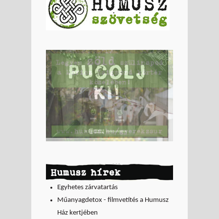
Humusz hírek
Egyhetes zárvatartás
Műanyagdetox - filmvetítés a Humusz
Ház kertjében