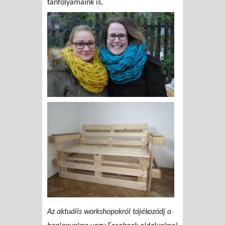
tanfolyamaink is.
Az aktuális workshopokról tájékozódj a