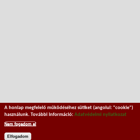
A honlap megfelelő működéséhez sütiket (angolul: "cookie")
használunk. További információ:
Adatvédelmi nyilatkozat
Nem fogadom el
Elfogadom