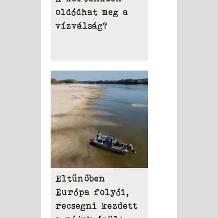
oldódhat meg a
vízválság?
Eltűnőben
Európa folyói,
recsegni kezdett