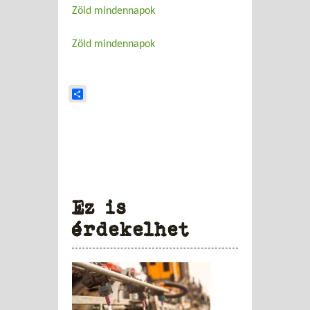
Zöld mindennapok
Zöld mindennapok
Share
Ez is
érdekelhet