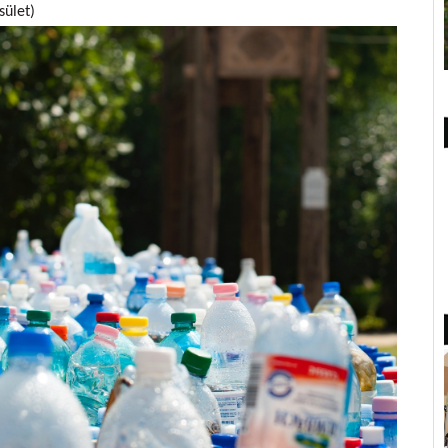
sület)