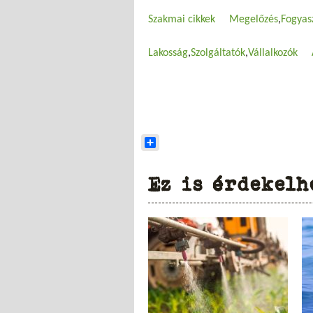
Szakmai cikkek
Megelőzés
Fogyas
Lakosság
Szolgáltatók
Vállalkozók
Share
Ez is érdekelh