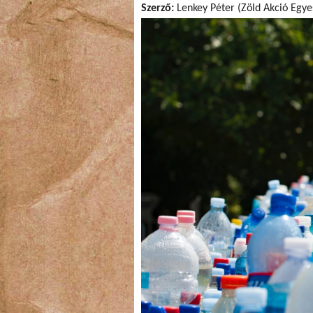
Szerző:
Lenkey Péter (Zöld Akció Egye