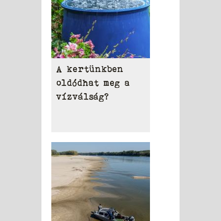
A kertünkben
oldódhat meg a
vízválság?