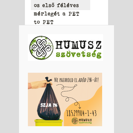
os első féléves
mérlegét a PET
to PET