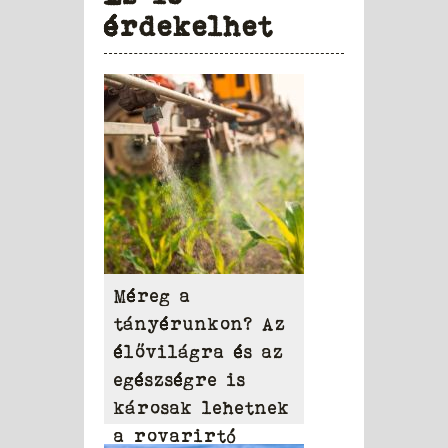
érdekelhet
Méreg a
tányérunkon? Az
élővilágra és az
egészségre is
károsak lehetnek
a rovarirtó