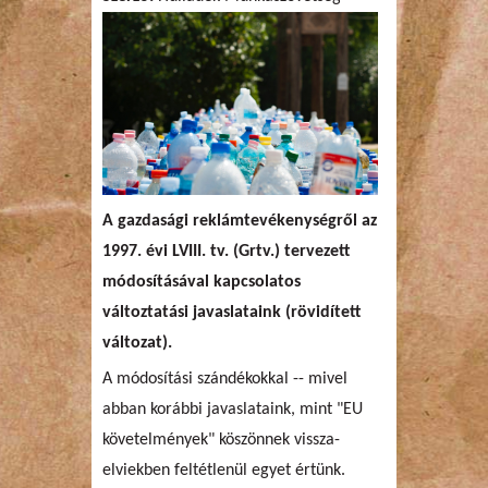
A gazdasági reklámtevékenységről az
1997. évi LVIII. tv. (Grtv.) tervezett
módosításával kapcsolatos
változtatási javaslataink (rövidített
változat).
A módosítási szándékokkal -- mivel
abban korábbi javaslataink, mint "EU
követelmények" köszönnek vissza-
elviekben feltétlenül egyet értünk.