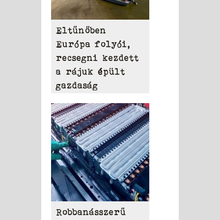
Eltűnőben
Európa folyói,
recsegni kezdett
a rájuk épült
gazdaság
Robbanásszerű