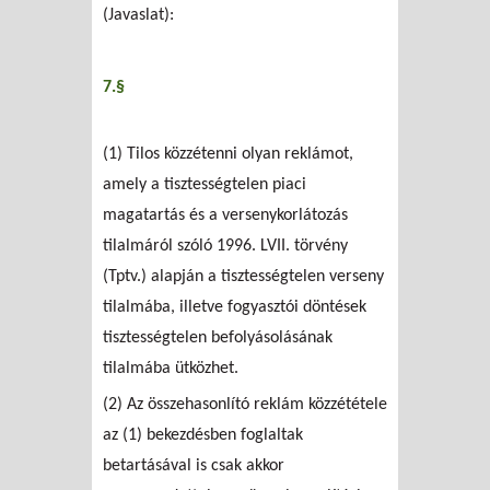
(Javaslat):
7.§
(1) Tilos közzétenni olyan reklámot,
amely a tisztességtelen piaci
magatartás és a versenykorlátozás
tilalmáról szóló 1996. LVII. törvény
(Tptv.) alapján a tisztességtelen verseny
tilalmába, illetve fogyasztói döntések
tisztességtelen befolyásolásának
tilalmába ütközhet.
(2) Az összehasonlító reklám közzététele
az (1) bekezdésben foglaltak
betartásával is csak akkor