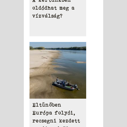
oldódhat meg a
vízválság?
Eltűnőben
Európa folyói,
recsegni kezdett