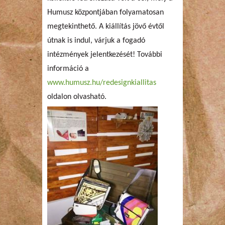
Humusz központjában folyamatosan
megtekinthető. A kiállítás jövő évtől
útnak is indul, várjuk a fogadó
intézmények jelentkezését! További
információ a
www.humusz.hu/redesignkiallitas
oldalon olvasható.