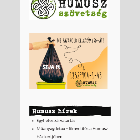
Humusz hírek
Egyhetes zárvatartás
Műanyagdetox - filmvetítés a Humusz
Ház kertjében