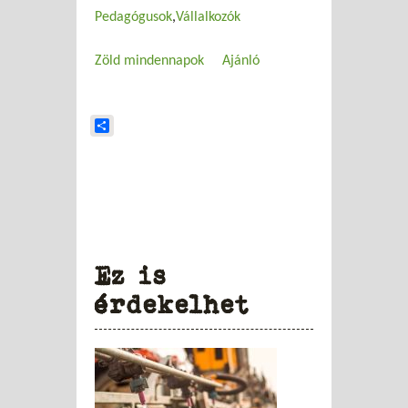
Pedagógusok
Vállalkozók
Zöld mindennapok
Ajánló
Share
Ez is
érdekelhet