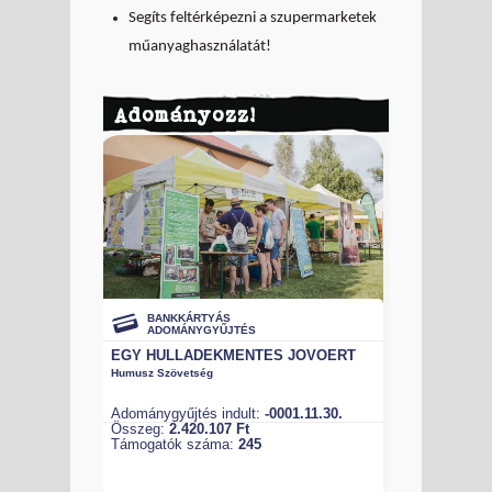
Segíts feltérképezni a szupermarketek
műanyaghasználatát!
Adományozz!