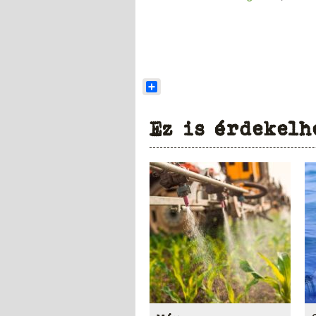
Share
Ez is érdekelh