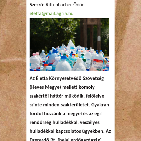
Szerző:
Rittenbacher Ödön
eletfa@mail.agria.hu
Az Életfa Környezetvédõ Szövetség
(Heves Megye) mellett komoly
szakértõi háttér működik, felölelve
szinte minden szakterületet. Gyakran
fordul hozzánk a megyei és az egri
rendőrség hulladékkal, veszélyes
hulladékkal kapcsolatos ügyekben. Az
Egererdő Rt. (helyi erdőgazdaság)