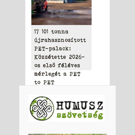
17 101 tonna
újrahasznosított
PET-palack:
Közzétette 2026-
os első féléves
mérlegét a PET
to PET