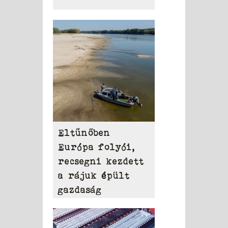
Eltűnőben
Európa folyói,
recsegni kezdett
a rájuk épült
gazdaság