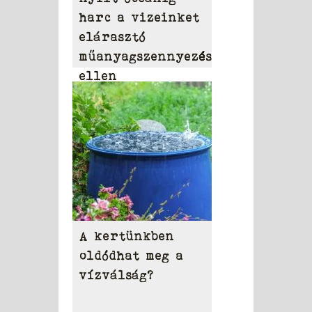
harc a vizeinket
elárasztó
műanyagszennyezés
ellen
A kertünkben
oldódhat meg a
vízválság?