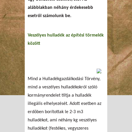
alábbiakban néhány érdekesebb
esetről számolunk be.
Veszélyes hulladék az építési törmelék
között
Mind a Hulladékgazdálkodási Törvény,
mind a veszélyes hulladékokról szóló
kormányrendelet tiltja a hulladék
illegális elhelyezését. Adott esetben az
erdõben borítottak le 2-3 m3
hulladékot, ami néhány kg veszélyes
hulladékot (festékes, vegyszeres