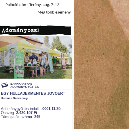
Palócföldön - Terény, aug. 7-12.
Még több esemény
Adományozz!