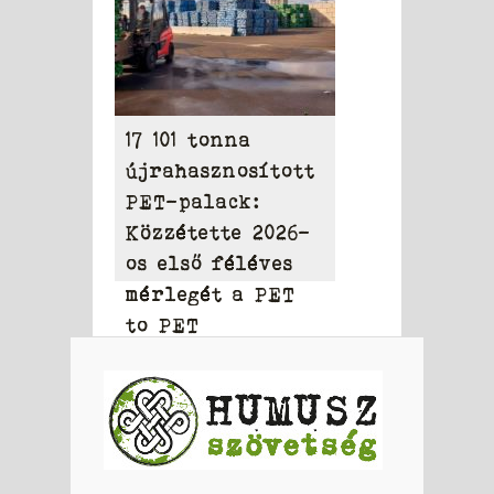
17 101 tonna
újrahasznosított
PET-palack:
Közzétette 2026-
os első féléves
mérlegét a PET
to PET