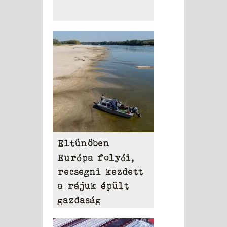
Eltűnőben
Európa folyói,
recsegni kezdett
a rájuk épült
gazdaság