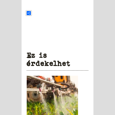
Share
Ez is
érdekelhet