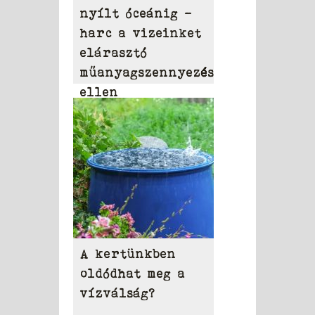
nyílt óceánig –
harc a vizeinket
elárasztó
műanyagszennyezés
ellen
A kertünkben
oldódhat meg a
vízválság?