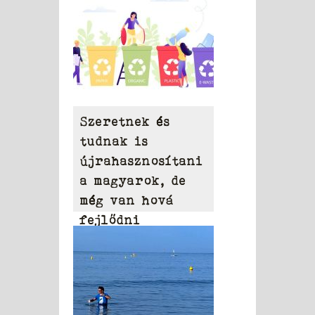
Szeretnek és
tudnak is
újrahasznosítani
a magyarok, de
még van hová
fejlődni