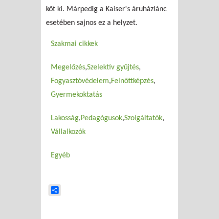
köt ki. Márpedig a Kaiser's áruházlánc
esetében sajnos ez a helyzet.
Szakmai cikkek
Megelőzés
Szelektív gyűjtés
Fogyasztóvédelem
Felnőttképzés
Gyermekoktatás
Lakosság
Pedagógusok
Szolgáltatók
Vállalkozók
Egyéb
Share