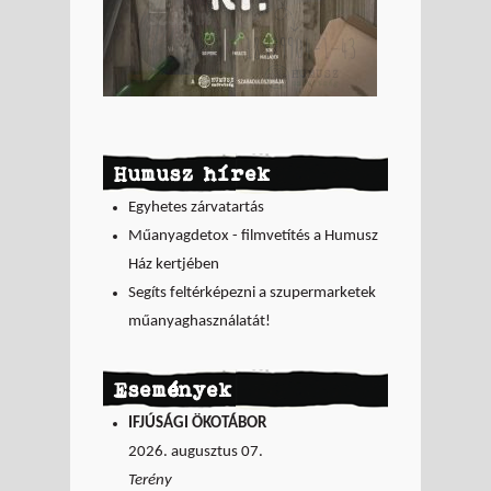
Humusz hírek
Egyhetes zárvatartás
Műanyagdetox - filmvetítés a Humusz
Ház kertjében
Segíts feltérképezni a szupermarketek
műanyaghasználatát!
Események
IFJÚSÁGI ÖKOTÁBOR
2026. augusztus 07.
Terény