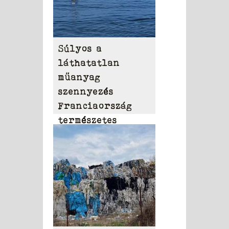
Súlyos a
láthatatlan
műanyag
szennyezés
Franciaország
természetes
vizeiben