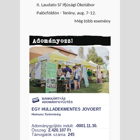
II. Laudato Si' Ifjúsági Ökotábor
Palócföldön - Terény, aug. 7-12.
Még több esemény
Adományozz!