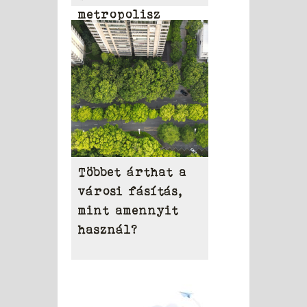
metropolisz
területén
Többet árthat a
városi fásítás,
mint amennyit
használ?