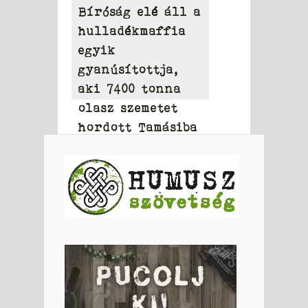
Bíróság elé áll a
hulladékmaffia
egyik
gyanúsítottja,
aki 7400 tonna
olasz szemetet
hordott Tamásiba