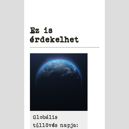
Ez is
érdekelhet
Globális
túllövés napja: