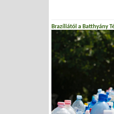
Brazíliától a Batthyány T