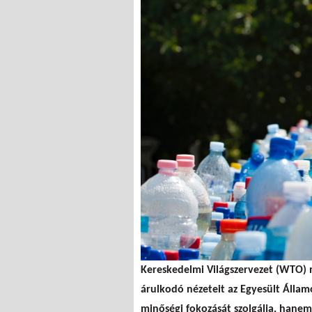
Kereskedelmi Világszervezet (WTO) 
árulkodó nézeteit az Egyesült Álla
minőségi fokozását szolgálja, hanem 