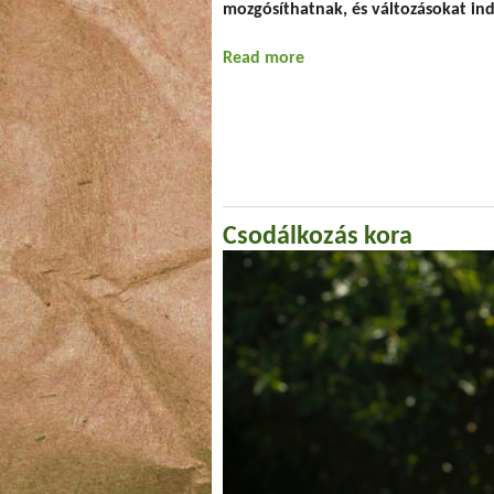
mozgósíthatnak, és változásokat ind
Read more
about Egy év
Csodálkozás kora