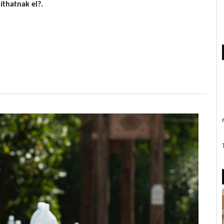
íthatnak el?.