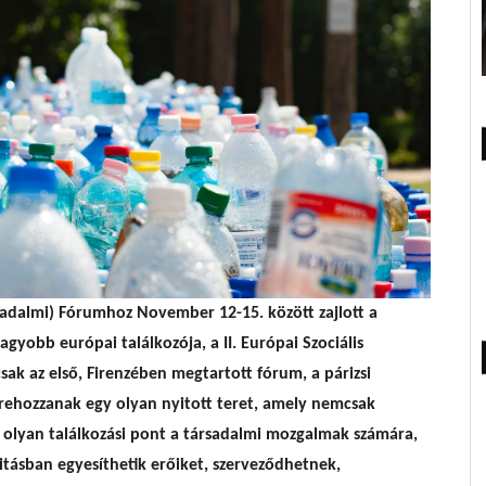
rsadalmi) Fórumhoz November 12-15. között zajlott a
agyobb európai találkozója, a II. Európai Szociális
sak az első, Firenzében megtartott fórum, a párizsi
létrehozzanak egy olyan nyitott teret, amely nemcsak
 olyan találkozási pont a társadalmi mozgalmak számára,
itásban egyesíthetik erőiket, szerveződhetnek,