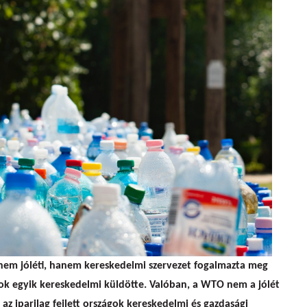
nem jóléti, hanem kereskedelmi szervezet fogalmazta meg
mok egyik kereskedelmi küldötte. Valóban, a WTO nem a jólét
az iparilag fejlett országok kereskedelmi és gazdasági