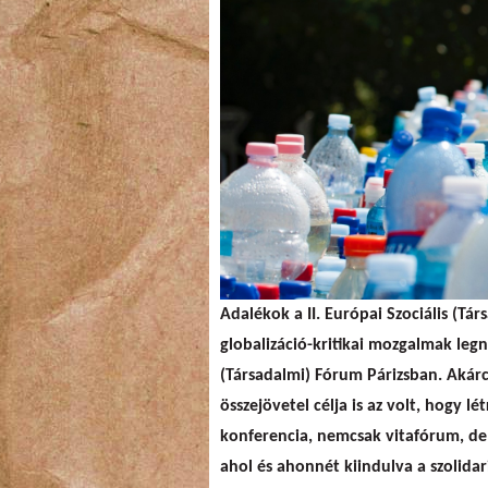
Adalékok a II. Európai Szociális (Tá
globalizáció-kritikai mozgalmak legn
(Társadalmi) Fórum Párizsban. Akárc
összejövetel célja is az volt, hogy 
konferencia, nemcsak vitafórum, de
ahol és ahonnét kiindulva a szolidar