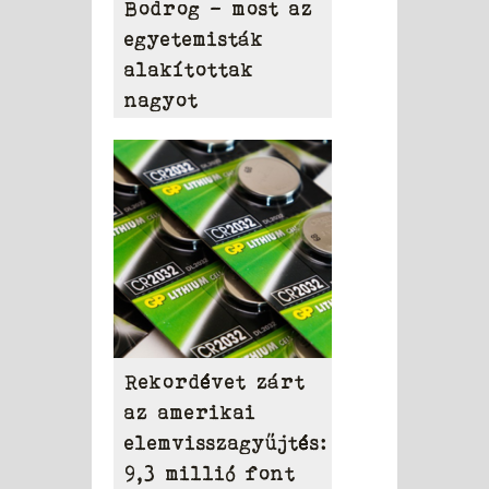
Bodrog – most az
egyetemisták
alakítottak
nagyot
Rekordévet zárt
az amerikai
elemvisszagyűjtés:
9,3 millió font