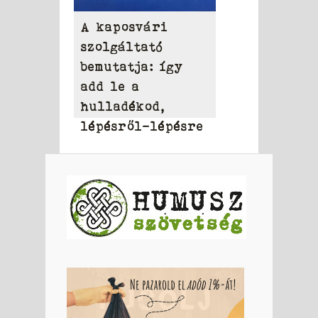
A kaposvári
szolgáltató
bemutatja: így
add le a
hulladékod,
lépésről-lépésre