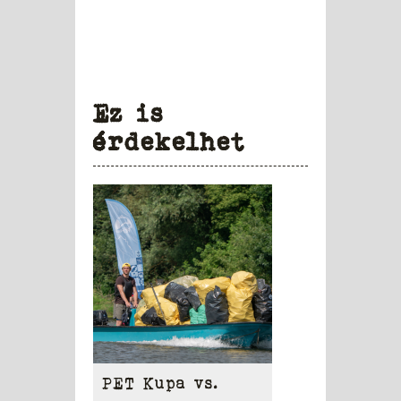
Ez is
érdekelhet
PET Kupa vs.