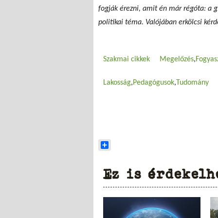
fogják érezni, amit én már régóta: a 
politikai téma. Valójában erkölcsi kér
Szakmai cikkek
Megelőzés
Fogyas
Lakosság
Pedagógusok
Tudomány
Share
Ez is érdekelh