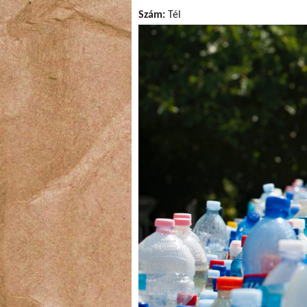
Szám:
Tél