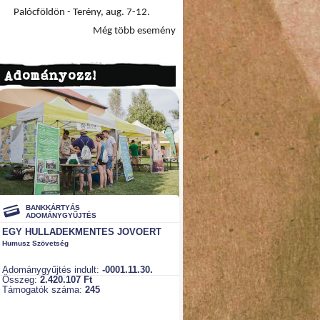
Palócföldön - Terény, aug. 7-12.
Még több esemény
Adományozz!