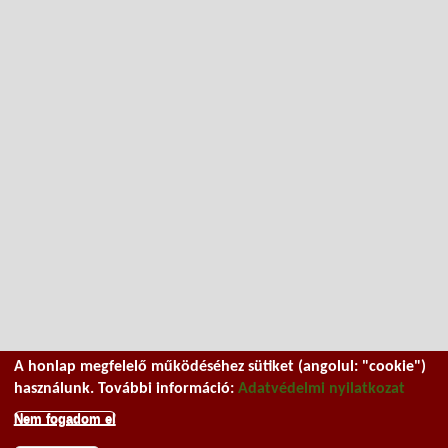
A honlap megfelelő működéséhez sütiket (angolul: "cookie")
használunk. További információ:
Adatvédelmi nyilatkozat
Nem fogadom el