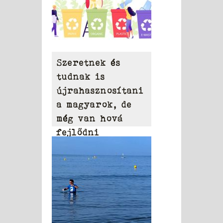
Szeretnek és
tudnak is
újrahasznosítani
a magyarok, de
még van hová
fejlődni