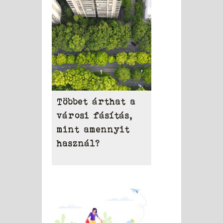
területén
Többet árthat a
városi fásítás,
mint amennyit
használ?