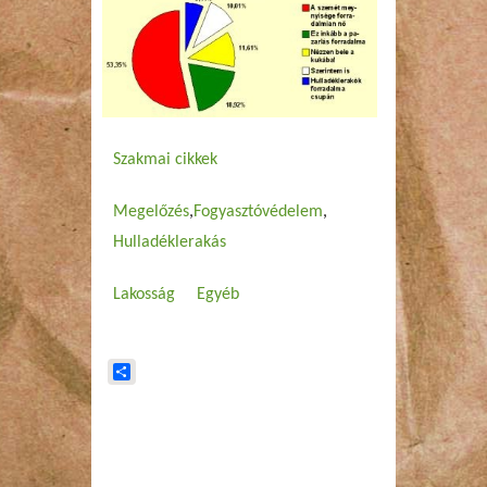
Szakmai cikkek
Megelőzés
Fogyasztóvédelem
Hulladéklerakás
Lakosság
Egyéb
Share