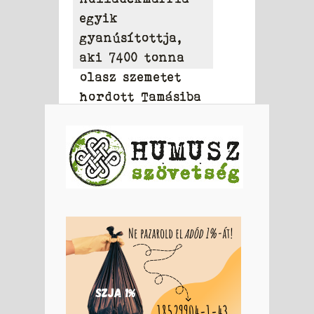
egyik
gyanúsítottja,
aki 7400 tonna
olasz szemetet
hordott Tamásiba