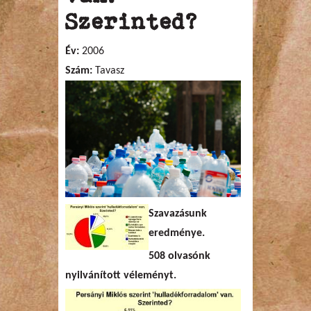
Szerinted?
Év:
2006
Szám:
Tavasz
Szavazásunk
eredménye.
508 olvasónk
nyilvánított véleményt.