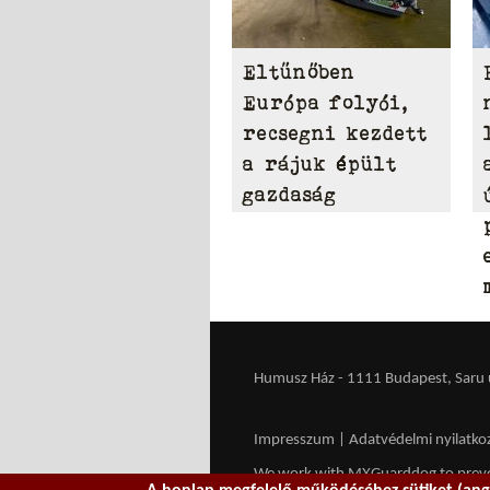
Eltűnőben
Európa folyói,
recsegni kezdett
a rájuk épült
gazdaság
Humusz Ház - 1111 Budapest, Saru u.
Impresszum
|
Adatvédelmi nyilatko
We work with
MXGuarddog
to prev