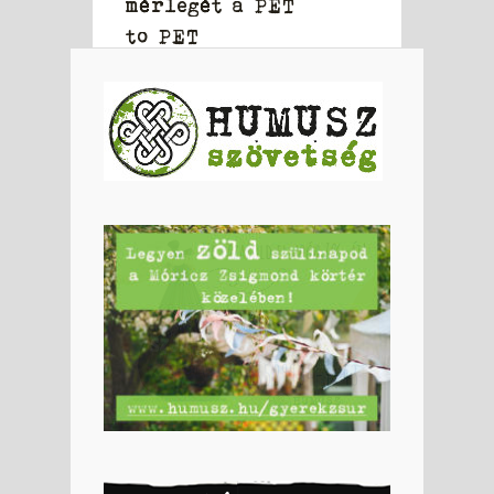
mérlegét a PET
to PET