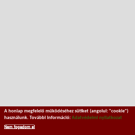
A honlap megfelelő működéséhez sütiket (angolul: "cookie")
használunk. További információ:
Adatvédelmi nyilatkozat
Nem fogadom el