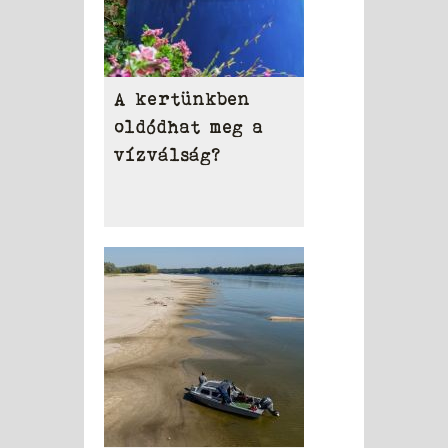
A kertünkben
oldódhat meg a
vízválság?