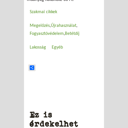
Szakmai cikkek
Megelőzés
Újrahasználat
Fogyasztóvédelem
Betétdíj
Lakosság
Egyéb
Share
Ez is
érdekelhet