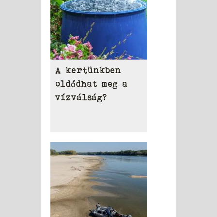
A kertünkben
oldódhat meg a
vízválság?