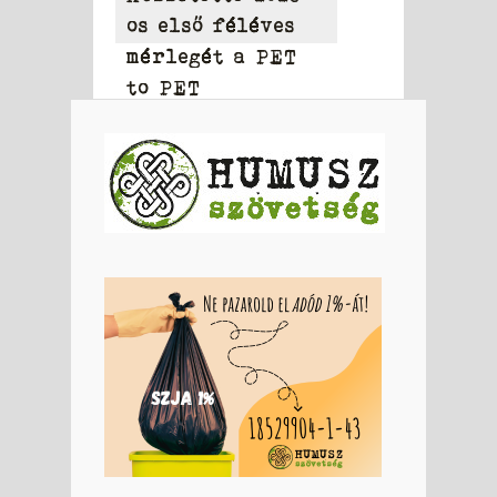
os első féléves
mérlegét a PET
to PET