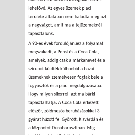
lehetõvé. Az egyes üzemek piaci
területe általában nem haladta meg azt
a nagyságot, amit ma a tejüzemeknél
tapasztalunk.
A 90-es évek fordulójánúez a folyamat
megszakadt, a Pepsi és a Coca Cola,
amelyek, addig csak a márkanevet és a
szirupot küldték külhonból a hazai
üzemeknek személyesen fogtak bele a
fogyasztók és a piac megdolgozásába.
Hogy milyen sikerrel, azt ma bárki
tapasztalhatja. A Coca Cola érkezett
elõször, zöldmezõs beruházásokkal 3
gyárat húzott fel Gyõrött, Kisvárdán és
a központot Dunaharasztiban. Míg