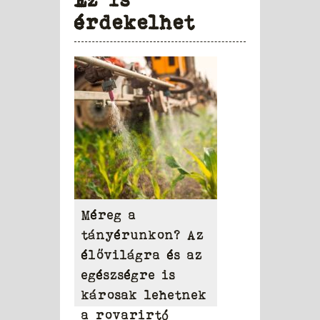
érdekelhet
Méreg a
tányérunkon? Az
élővilágra és az
egészségre is
károsak lehetnek
a rovarirtó