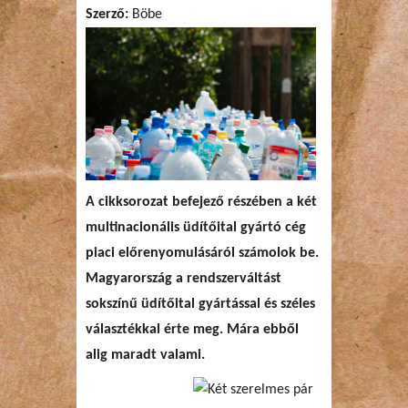
Szerző:
Böbe
A cikksorozat befejező részében a két
multinacionális üdítőital gyártó cég
piaci előrenyomulásáról számolok be.
Magyarország a rendszerváltást
sokszínű üdítőital gyártással és széles
választékkal érte meg. Mára ebből
alig maradt valami.