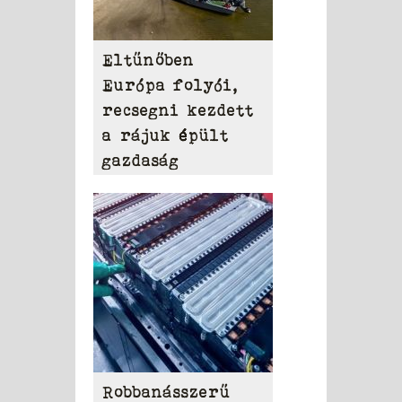
Eltűnőben
Európa folyói,
recsegni kezdett
a rájuk épült
gazdaság
Robbanásszerű