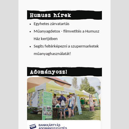
Humusz hírek
Egyhetes zárvatartás
Műanyagdetox - filmvetítés a Humusz
Ház kertjében
Segíts feltérképezni a szupermarketek
műanyaghasználatát!
Adományozz!